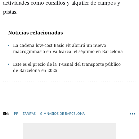
actividades como cursillos y alquiler de campos y
pistas.
Noticias relacionadas
La cadena low-cost Basic Fit abrirá un nuevo
macrogimnasio en Vallcarca: el séptimo en Barcelona
Este es el precio de la T-usual del transporte público
de Barcelona en 2025
PP
TARIFAS
GIMNASIOS DE BARCELONA
AYUNTAMIENTO DE BARCELONA
JAUME COLLBONI
EN CATALÀ
DANIEL SIRERA