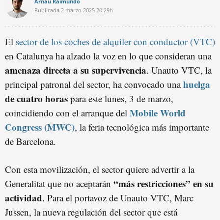
Arnau Raimundo
Publicada
2 marzo 2025
20:29h
El
sector de los coches de alquiler con conductor (VTC)
en Catalunya ha alzado la voz en lo que consideran una
amenaza directa a su supervivencia
. Unauto VTC, la
huelga
principal patronal del sector, ha convocado una
de cuatro horas
para este lunes, 3 de marzo,
Mobile World
coincidiendo con el arranque del
Congress (MWC)
, la feria tecnológica más importante
de Barcelona.
Con esta movilización, el sector quiere advertir a la
“más restricciones” en su
Generalitat que no aceptarán
actividad
. Para el portavoz de Unauto VTC, Marc
Jussen, la nueva regulación del sector que está