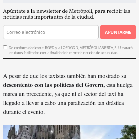
Apúntate a la newsletter de Metrópoli, para recibir las
noticias más importantes de la ciudad.
APUNTARME
De conformidad con el RGPD y la LOPDGDD, METRÓPOLI ABIERTA, SLU tratará
los datos facilitados con la finalidad de remitirle noticias de actualidad.
A pesar de que los taxistas también han mostrado su
descontento con las políticas del Govern,
esta huelga
marca un precedente, ya que ni el sector del taxi ha
llegado a llevar a cabo una paralización tan drástica
durante el evento.