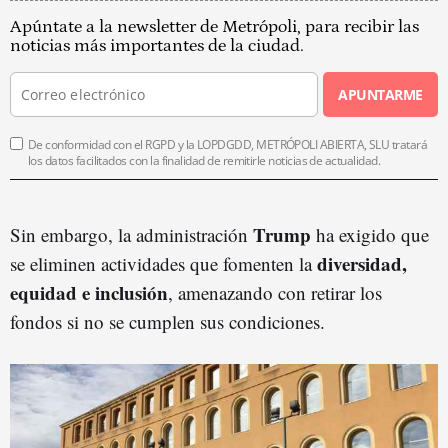
Apúntate a la newsletter de Metrópoli, para recibir las
noticias más importantes de la ciudad.
APUNTARME
De conformidad con el RGPD y la LOPDGDD, METRÓPOLI ABIERTA, SLU tratará
los datos facilitados con la finalidad de remitirle noticias de actualidad.
Trump
Sin embargo, la administración
ha exigido que
diversidad,
se eliminen actividades que fomenten la
equidad e inclusión
, amenazando con retirar los
fondos si no se cumplen sus condiciones.