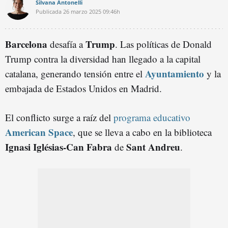
Silvana Antonelli
Publicada
26 marzo 2025
09:46h
Barcelona
Trump
desafía a
. Las políticas de Donald
Trump contra la diversidad han llegado a la capital
Ayuntamiento
catalana, generando tensión entre el
y la
embajada de Estados Unidos en Madrid.
El conflicto surge a raíz del
programa educativo
American Space
, que se lleva a cabo en la biblioteca
Ignasi Iglésias-Can Fabra
Sant Andreu
de
.