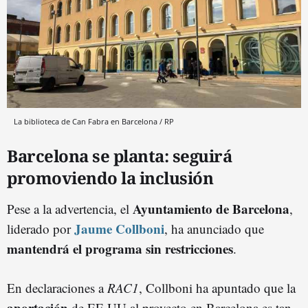
La biblioteca de Can Fabra en Barcelona / RP
Barcelona se planta: seguirá
promoviendo la inclusión
Ayuntamiento de Barcelona
Pese a la advertencia, el
,
Jaume Collboni
liderado por
, ha anunciado que
mantendrá el programa sin restricciones
.
En declaraciones a
RAC1
, Collboni ha apuntado que la
aportación
de EE.UU al proyecto en Barcelona es tan