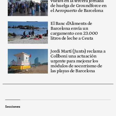
vuelos en la tercera jornada
de huelga de Groundforce en
el Aeropuerto de Barcelona
El Banc d'Aliments de
Barcelona envía un
cargamento con 23.000
litros de leche a Ceuta
Jordi Martí (Junts) reclama a
Collboni una actuación
urgente para mejorar los
módulos de socorrismo de
las playas de Barcelona
Secciones