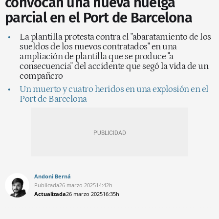
convocan una nueva huelga
parcial en el Port de Barcelona
La plantilla protesta contra el "abaratamiento de los
sueldos de los nuevos contratados" en una
ampliación de plantilla que se produce "a
consecuencia" del accidente que segó la vida de un
compañero
Un muerto y cuatro heridos en una explosión en el
Port de Barcelona
Andoni Berná
Publicada
26 marzo 2025
14:42h
Actualizada
26 marzo 2025
16:35h