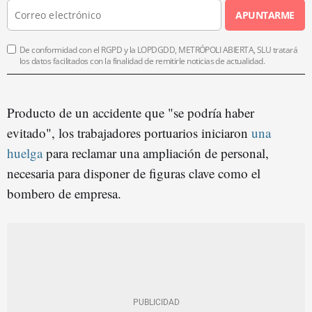
APUNTARME
De conformidad con el RGPD y la LOPDGDD, METRÓPOLI ABIERTA, SLU tratará
los datos facilitados con la finalidad de remitirle noticias de actualidad.
Producto de un accidente que "se podría haber
evitado", los trabajadores portuarios iniciaron
una
huelga
para reclamar una ampliación de personal,
necesaria para disponer de figuras clave como el
bombero de empresa.