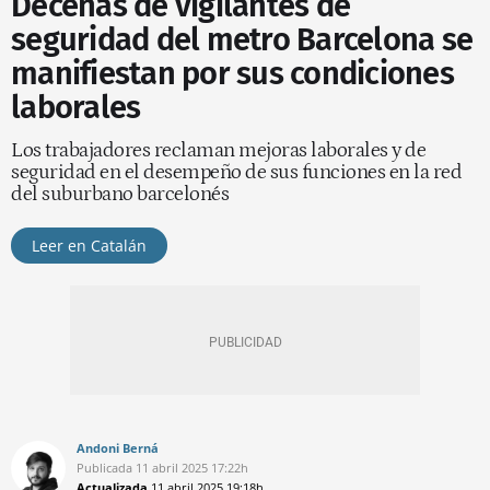
Decenas de vigilantes de
seguridad del metro Barcelona se
manifiestan por sus condiciones
laborales
Los trabajadores reclaman mejoras laborales y de
seguridad en el desempeño de sus funciones en la red
del suburbano barcelonés
Leer en Catalán
Andoni Berná
Publicada
11 abril 2025
17:22h
Actualizada
11 abril 2025
19:18h