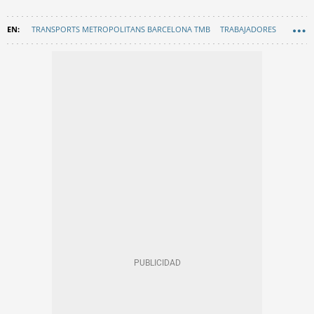
TRANSPORTS METROPOLITANS BARCELONA TMB
TRABAJADORES
METRO BARCELONA
SINDICATOS
EN CATALÀ