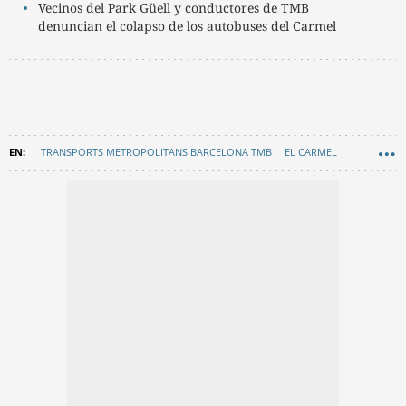
Vecinos del Park Güell y conductores de TMB
denuncian el colapso de los autobuses del Carmel
TRANSPORTS METROPOLITANS BARCELONA TMB
EL CARMEL
AUTOBÚS
SINDICATOS
TURISTAS
PARK GÜELL
MOVILIDAD
EN CATALÀ