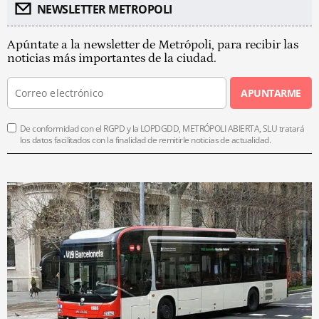
NEWSLETTER METROPOLI
Apúntate a la newsletter de Metrópoli, para recibir las
noticias más importantes de la ciudad.
APUNTARME
De conformidad con el RGPD y la LOPDGDD, METRÓPOLI ABIERTA, SLU tratará
los datos facilitados con la finalidad de remitirle noticias de actualidad.