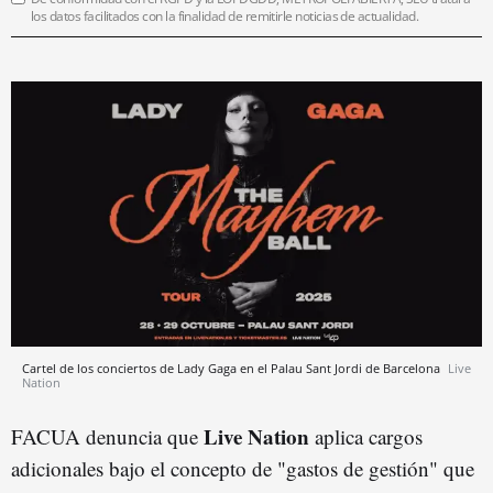
los datos facilitados con la finalidad de remitirle noticias de actualidad.
Cartel de los conciertos de Lady Gaga en el Palau Sant Jordi de Barcelona
Live
Nation
Live Nation
FACUA denuncia que
aplica cargos
adicionales bajo el concepto de "gastos de gestión" que