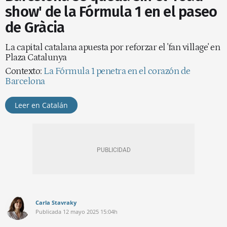
show' de la Fórmula 1 en el paseo
de Gràcia
La capital catalana apuesta por reforzar el 'fan village' en
Plaza Catalunya
Contexto:
La Fórmula 1 penetra en el corazón de
Barcelona
Leer en Catalán
Carla Stavraky
Publicada
12 mayo 2025
15:04h