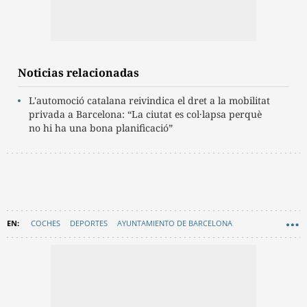
Noticias relacionadas
L'automoció catalana reivindica el dret a la mobilitat
privada a Barcelona: “La ciutat es col·lapsa perquè
no hi ha una bona planificació”
COCHES
DEPORTES
AYUNTAMIENTO DE BARCELONA
GENERALITAT DE CATALUNYA
EN CATALÀ