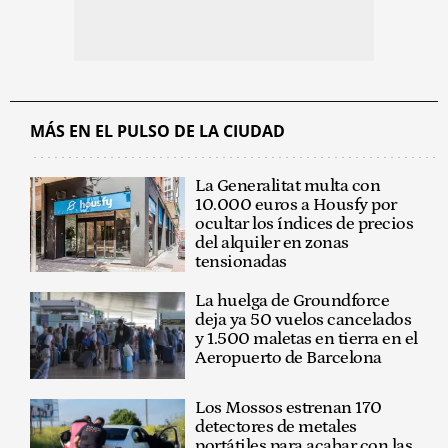
MÁS EN EL PULSO DE LA CIUDAD
La Generalitat multa con
10.000 euros a Housfy por
ocultar los índices de precios
del alquiler en zonas
tensionadas
La huelga de Groundforce
deja ya 50 vuelos cancelados
y 1.500 maletas en tierra en el
Aeropuerto de Barcelona
Los Mossos estrenan 170
detectores de metales
portátiles para acabar con las