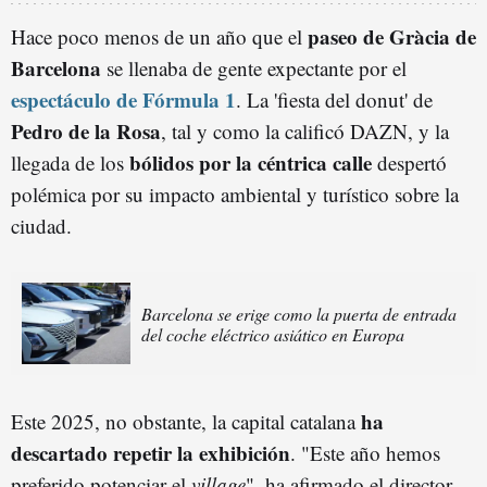
paseo de Gràcia de
Hace poco menos de un año que el
Barcelona
se llenaba de gente expectante por el
espectáculo de Fórmula 1
. La 'fiesta del donut' de
Pedro de la Rosa
, tal y como la calificó DAZN, y la
bólidos por la céntrica
calle
llegada de los
despertó
polémica por su impacto ambiental y turístico sobre la
ciudad.
Barcelona se erige como la puerta de entrada
del coche eléctrico asiático en Europa
ha
Este 2025, no obstante, la capital catalana
descartado repetir la exhibición
. "Este año hemos
preferido potenciar el
village
", ha afirmado el director