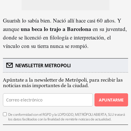
Guarish lo sabía bien. Nació allí hace casi 60 años. Y
una
beca lo trajo a Barcelona
aunque
en su juventud,
donde se licenció en filología e interpretación, el
vínculo con su tierra nunca se rompió.
NEWSLETTER METROPOLI
Apúntate a la newsletter de Metrópoli, para recibir las
noticias más importantes de la ciudad.
APUNTARME
De conformidad con el RGPD y la LOPDGDD, METRÓPOLI ABIERTA, SLU tratará
los datos facilitados con la finalidad de remitirle noticias de actualidad.