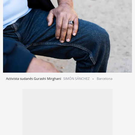
Activista sudanés Gurashi Mirghani
SIMÓN SÁNCHEZ
Barcelona