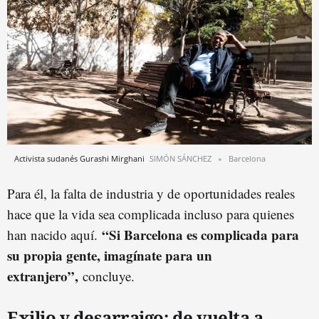
Activista sudanés Gurashi Mirghani
SIMÓN SÁNCHEZ
Barcelona
Para él, la falta de industria y de oportunidades reales
hace que la vida sea complicada incluso para quienes
“Si Barcelona es complicada para
han nacido aquí.
su propia gente, imagínate para un
extranjero”,
concluye.
Exilio y desarraigo: de vuelta a