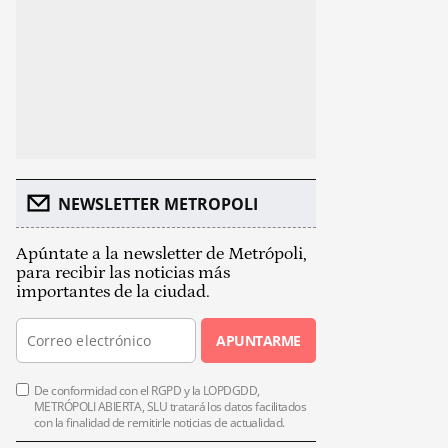
NEWSLETTER METROPOLI
Apúntate a la newsletter de Metrópoli,
para recibir las noticias más
importantes de la ciudad.
APUNTARME
De conformidad con el RGPD y la LOPDGDD,
METRÓPOLI ABIERTA, SLU tratará los datos facilitados
con la finalidad de remitirle noticias de actualidad.