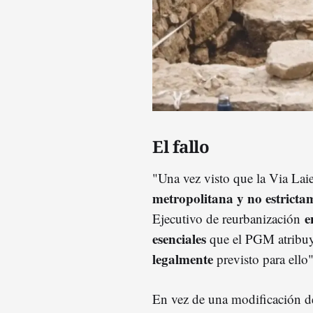
El fallo
"Una vez visto que la Via Laie
metropolitana y no estrictam
en
Ejecutivo de reurbanización
esenciales
que el PGM atribuy
legalmente
previsto para ello"
En vez de una modificación d