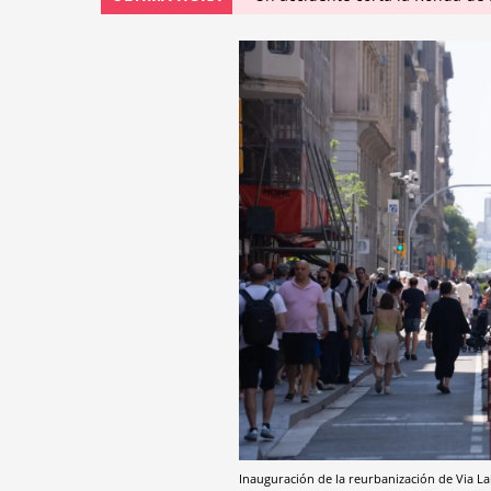
Inauguración de la reurbanización de Via L