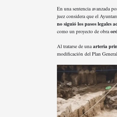
En una sentencia avanzada p
juez considera que el Ayunta
no siguió los pasos legales 
or
como un proyecto de obra
arteria pri
Al tratarse de una
modificación del Plan Genera