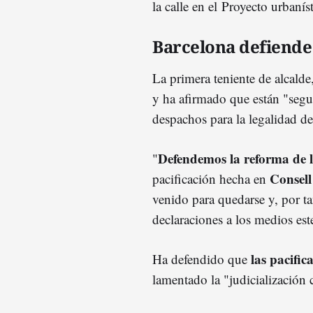
la calle en el Proyecto urbaníst
Barcelona defiende
La primera teniente de alcalde
y ha afirmado que están "segu
despachos para la legalidad de
Defendemos la reforma de 
"
Consell
pacificación hecha en
venido para quedarse y, por t
declaraciones a los medios est
las pacific
Ha defendido que
lamentado la "judicialización 