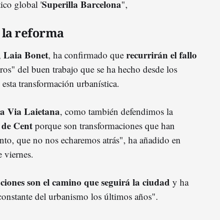
Superilla Barcelona
ico global '
",
 la reforma
Laia Bonet
recurrirán el fallo
,
, ha confirmado que
ros" del buen trabajo que se ha hecho desde los
 esta transformación urbanística.
la Via Laietana
, como también defendimos la
 de Cent
porque son transformaciones que han
anto, que no nos echaremos atrás", ha añadido en
e viernes.
aciones son el camino que seguirá la ciudad
y ha
constante del urbanismo los últimos años".