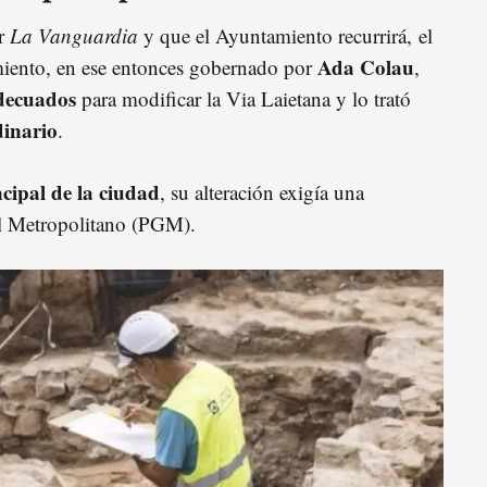
or
La Vanguardia
y que el Ayuntamiento recurrirá, el
Ada Colau
miento, en ese entonces gobernado por
,
adecuados
para modificar la Via Laietana y lo trató
dinario
.
ncipal de la ciudad
, su alteración exigía una
l Metropolitano (PGM).