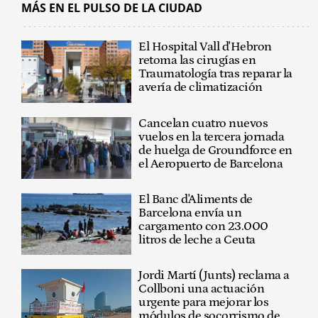
MÁS EN EL PULSO DE LA CIUDAD
El Hospital Vall d'Hebron
retoma las cirugías en
Traumatología tras reparar la
avería de climatización
Cancelan cuatro nuevos
vuelos en la tercera jornada
de huelga de Groundforce en
el Aeropuerto de Barcelona
El Banc d'Aliments de
Barcelona envía un
cargamento con 23.000
litros de leche a Ceuta
Jordi Martí (Junts) reclama a
Collboni una actuación
urgente para mejorar los
módulos de socorrismo de