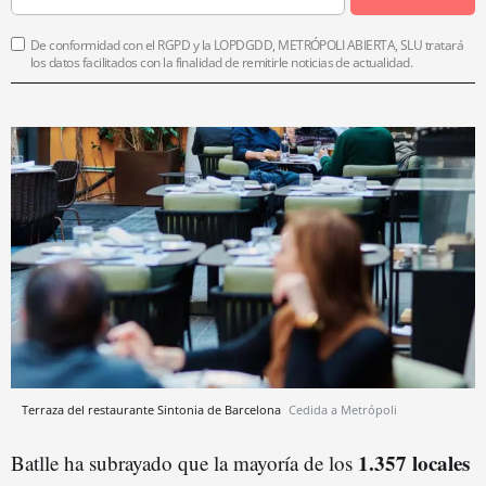
De conformidad con el RGPD y la LOPDGDD, METRÓPOLI ABIERTA, SLU tratará
los datos facilitados con la finalidad de remitirle noticias de actualidad.
Terraza del restaurante Sintonia de Barcelona
Cedida a Metrópoli
1.357 locales
Batlle ha subrayado que la mayoría de los