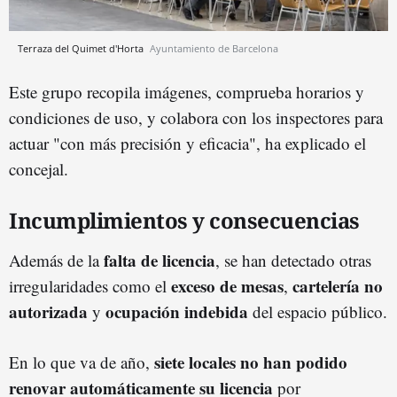
Terraza del Quimet d'Horta
Ayuntamiento de Barcelona
Este grupo recopila imágenes, comprueba horarios y
condiciones de uso, y colabora con los inspectores para
actuar "con más precisión y eficacia", ha explicado el
concejal.
Incumplimientos y consecuencias
falta de licencia
Además de la
, se han detectado otras
exceso de mesas
cartelería no
irregularidades como el
,
autorizada
ocupación indebida
y
del espacio público.
siete locales no han podido
En lo que va de año,
renovar automáticamente su licencia
por