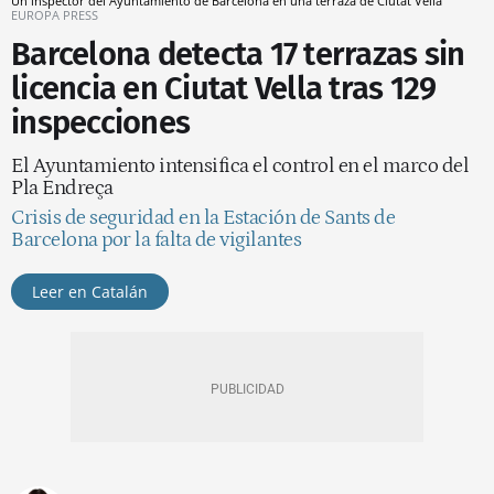
Un inspector del Ayuntamiento de Barcelona en una terraza de Ciutat Vella
EUROPA PRESS
Barcelona detecta 17 terrazas sin
licencia en Ciutat Vella tras 129
inspecciones
El Ayuntamiento intensifica el control en el marco del
Pla Endreça
Crisis de seguridad en la Estación de Sants de
Barcelona por la falta de vigilantes
Leer en Catalán