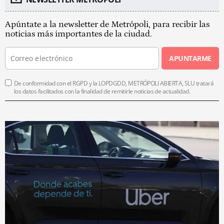
Apúntate a la newsletter de Metrópoli, para recibir las
noticias más importantes de la ciudad.
APUNTARME
De conformidad con el RGPD y la LOPDGDD, METRÓPOLI ABIERTA, SLU tratará
los datos facilitados con la finalidad de remitirle noticias de actualidad.