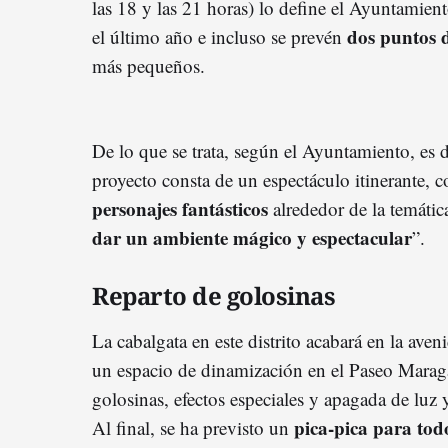
las 18 y las 21 horas) lo define el Ayuntamien
dos puntos 
el último año e incluso se prevén
más pequeños.
De lo que se trata, según el Ayuntamiento, es de
proyecto consta de un espectáculo itinerante, c
personajes fantásticos
alrededor de la temátic
dar un ambiente mágico y espectacular
”.
Reparto de golosinas
La cabalgata en este distrito acabará en la av
un espacio de dinamización en el Paseo Maragal
golosinas, efectos especiales y apagada de luz 
pica-pica para todo
Al final, se ha previsto un