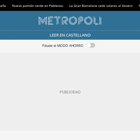
paña
Nuevo pulmón verde en Poblenou
La Gran Barcelona cede solares al Govern
LEER EN CASTELLANO
Pásate al MODO AHORRO