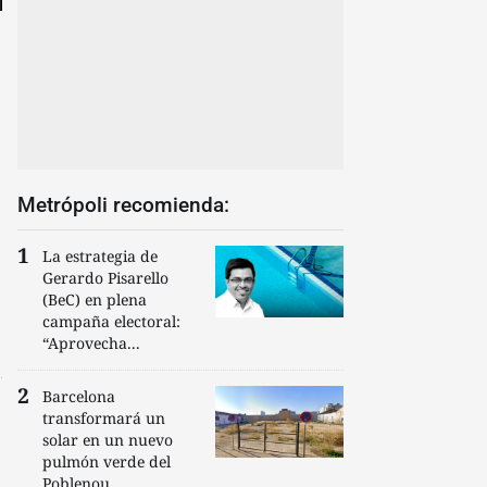
Metrópoli recomienda:
La estrategia de
Gerardo Pisarello
(BeC) en plena
campaña electoral:
“Aprovecha...
Barcelona
transformará un
solar en un nuevo
pulmón verde del
Poblenou