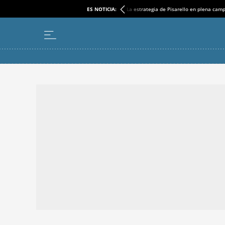
ES NOTICIA:
La estrategia de Pisarello en plena cam