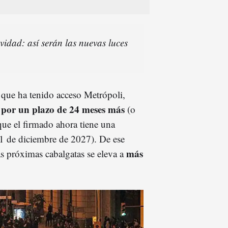
idad: así serán las nuevas luces
al que ha tenido acceso Metrópoli,
 por un plazo de 24 meses más
(o
que el firmado ahora tiene una
1 de diciembre de 2027). De ese
más
as próximas cabalgatas se eleva a