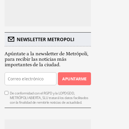
NEWSLETTER METROPOLI
Apúntate a la newsletter de Metrópoli,
para recibir las noticias más
importantes de la ciudad.
APUNTARME
De conformidad con el RGPD y la LOPDGDD,
METRÓPOLI ABIERTA, SLU tratará los datos facilitados
con la finalidad de remitirle noticias de actualidad.