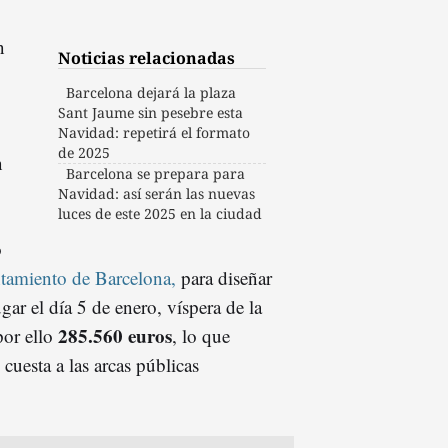
n
Noticias relacionadas
Barcelona dejará la plaza
Sant Jaume sin pesebre esta
Navidad: repetirá el formato
de 2025
n
Barcelona se prepara para
Navidad: así serán las nuevas
luces de este 2025 en la ciudad
o
tamiento de Barcelona,
para diseñar
ugar el día 5 de enero, víspera de la
285.560 euros
por ello
, lo que
 cuesta a las arcas públicas