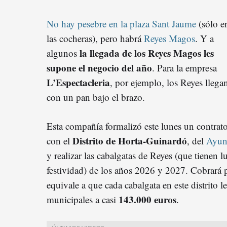
No hay pesebre en la plaza Sant Jaume
(sólo e
las cocheras), pero habrá
Reyes Magos
. Y a
la llegada de los Reyes Magos les
algunos
supone el negocio del año
. Para la empresa
L’Espectacleria
, por ejemplo, los Reyes llega
con un pan bajo el brazo.
Esta compañía formalizó este lunes un contrat
Distrito de Horta-Guinardó
con el
, del
Ayun
y realizar las cabalgatas de Reyes (que tienen l
festividad) de los años 2026 y 2027. Cobrará 
equivale a que cada cabalgata en este distrito le
143.000 euros
municipales a casi
.