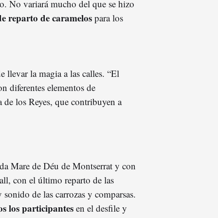
to. No variará mucho del que se hizo
de reparto de caramelos
para los
 llevar la magia a las calles. “El
on diferentes elementos de
a de los Reyes, que contribuyen a
enida Mare de Déu de Montserrat y con
l, con el último reparto de las
y sonido de las carrozas y comparsas.
s los participantes
en el desfile y