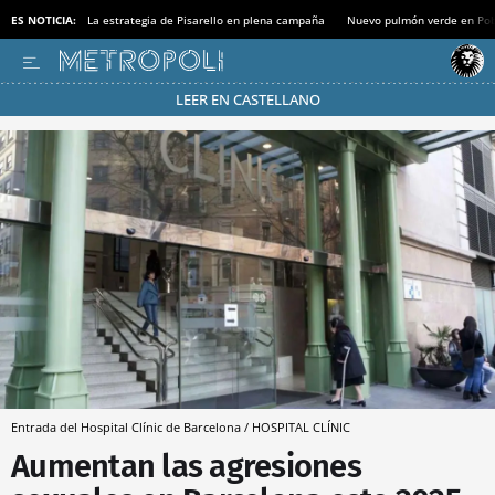
ES NOTICIA:
La estrategia de Pisarello en plena campaña
Nuevo pulmón verde en Po
LEER EN CASTELLANO
Pásate al MODO AHORRO
Entrada del Hospital Clínic de Barcelona / HOSPITAL CLÍNIC
Aumentan las agresiones