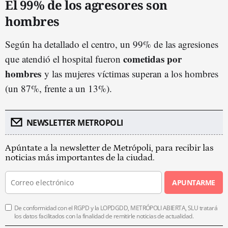
El 99% de los agresores son
hombres
Según ha detallado el centro, u
n 99% de las agresiones
cometidas por
que atendió el hospital fueron
hombres
y las mujeres víctimas superan a los hombres
(un 87%, frente a un 13%).
NEWSLETTER METROPOLI
Apúntate a la newsletter de Metrópoli, para recibir las
noticias más importantes de la ciudad.
APUNTARME
De conformidad con el RGPD y la LOPDGDD, METRÓPOLI ABIERTA, SLU tratará
los datos facilitados con la finalidad de remitirle noticias de actualidad.