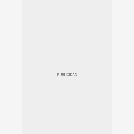
FERROCARRILS DE LA GENERALITAT (FGC)
MUJER
TRAM