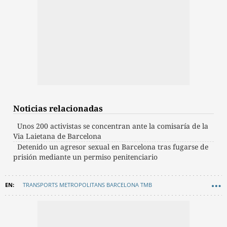
Noticias relacionadas
Unos 200 activistas se concentran ante la comisaría de la
Via Laietana de Barcelona
Detenido un agresor sexual en Barcelona tras fugarse de
prisión mediante un permiso penitenciario
TRANSPORTS METROPOLITANS BARCELONA TMB
METRO BARCELONA
AUTOBÚS
RODALIES
AGRESIONES
AGRESIONES SEXUALES BARCELONA
MOVILIDAD