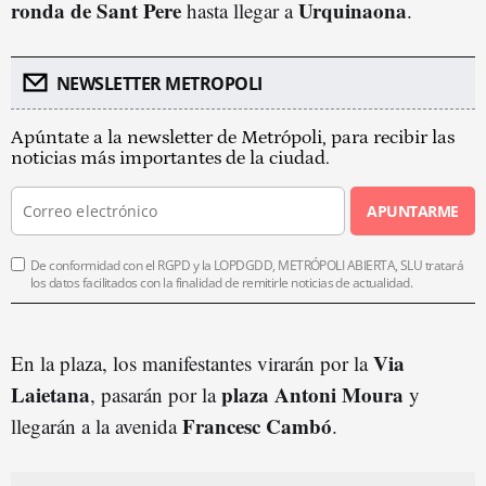
ronda de Sant Pere
Urquinaona
hasta llegar a
.
NEWSLETTER METROPOLI
Apúntate a la newsletter de Metrópoli, para recibir las
noticias más importantes de la ciudad.
APUNTARME
De conformidad con el RGPD y la LOPDGDD, METRÓPOLI ABIERTA, SLU tratará
los datos facilitados con la finalidad de remitirle noticias de actualidad.
Via
En la plaza, los manifestantes virarán por la
Laietana
plaza Antoni Moura
, pasarán por la
y
Francesc Cambó
llegarán a la avenida
.