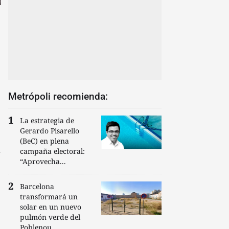
Metrópoli recomienda:
La estrategia de
Gerardo Pisarello
(BeC) en plena
campaña electoral:
“Aprovecha...
Barcelona
transformará un
solar en un nuevo
pulmón verde del
Poblenou