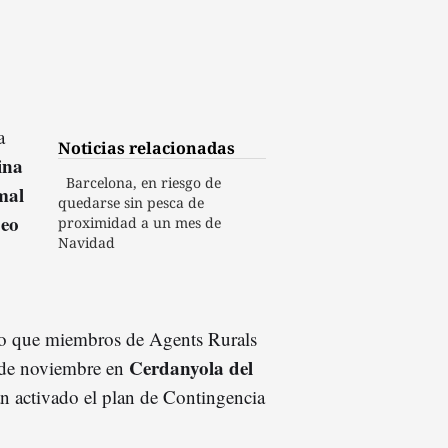
a
Noticias relacionadas
ina
Barcelona, en riesgo de
mal
quedarse sin pesca de
peo
proximidad a un mes de
Navidad
do que miembros de Agents Rurals
Cerdanyola del
6 de noviembre en
an activado el plan de Contingencia