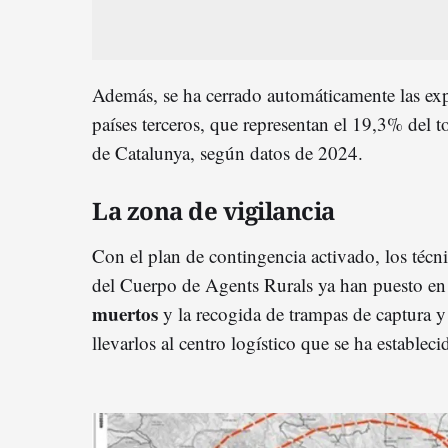
Además, se ha cerrado automáticamente las exp
países terceros, que representan el 19,3% del 
de Catalunya, según datos de 2024.
La zona de vigilancia
Con el plan de contingencia activado, los técn
del Cuerpo de Agents Rurals ya han puesto e
muertos
y la recogida de trampas de captura y
llevarlos al centro logístico que se ha establec