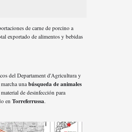
ortaciones de carne de porcino a
total exportado de alimentos y bebidas
icos del Departament d'Agricultura y
búsqueda de animales
n marcha una
 material de desinfección para
Torreferrussa
ido en
.