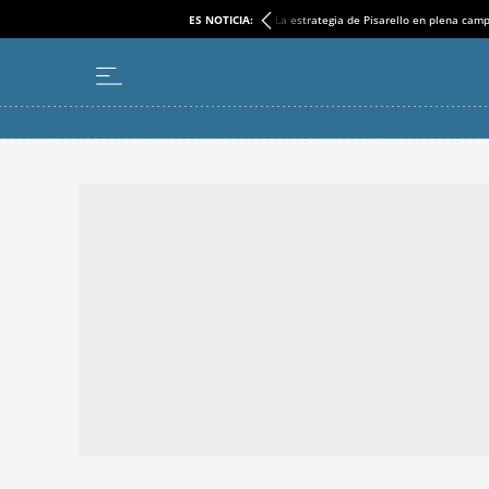
ES NOTICIA:
La estrategia de Pisarello en plena cam