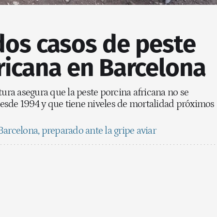
dos casos de peste
ricana en Barcelona
tura asegura que la peste porcina africana no se
sde 1994 y que tiene niveles de mortalidad próximos
Barcelona, preparado ante la gripe aviar