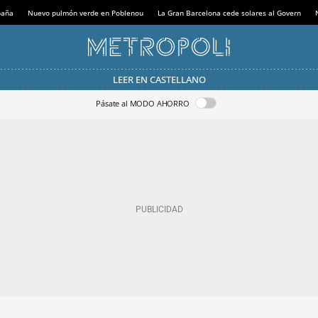
paña
Nuevo pulmón verde en Poblenou
La Gran Barcelona cede solares al Govern
LEER EN CASTELLANO
Pásate al MODO AHORRO