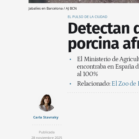
Jabalíes en Barcelona / AJ BCN
EL PULSO DE LA CIUDAD
Detectan 
porcina af
El Ministerio de Agricul
encontraba en España de
al 100%
Relacionado:
El Zoo de 
Carla Stavraky
Publicada
28 noviembre 2025