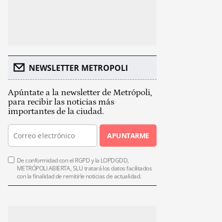
NEWSLETTER METROPOLI
Apúntate a la newsletter de Metrópoli,
para recibir las noticias más
importantes de la ciudad.
APUNTARME
De conformidad con el RGPD y la LOPDGDD,
METRÓPOLI ABIERTA, SLU tratará los datos facilitados
con la finalidad de remitirle noticias de actualidad.