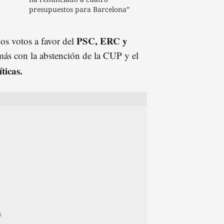
presupuestos para Barcelona”
PSC, ERC y
los votos a favor del
más con la abstención de la CUP y el
ticas.