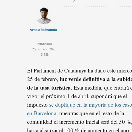
Arnau Raimundo
Publicada
25 febrero 2026
13:13h
El Parlament de Catalunya ha dado este miérco
luz verde definitiva a la subid
25 de febrero,
de la tasa turística
.
Esta medida, que entrará 
vigor el próximo 1 de abril, supondrá que el
impuesto
se duplique en la mayoría de los cas
en Barcelona,
mientras que en el resto de la
comunidad el incremento inicial será del 50 %
hasta alcanzar el 100 % de aumento en el año