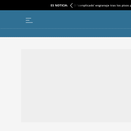
ES NOTICIA:
El ‘complicado’ engranaje tras los pisos