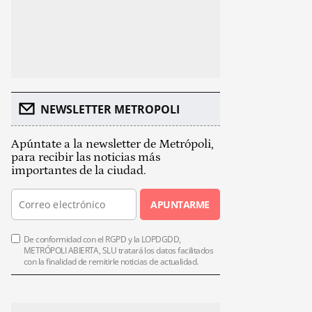
NEWSLETTER METROPOLI
Apúntate a la newsletter de Metrópoli,
para recibir las noticias más
importantes de la ciudad.
APUNTARME
De conformidad con el RGPD y la LOPDGDD,
METRÓPOLI ABIERTA, SLU tratará los datos facilitados
con la finalidad de remitirle noticias de actualidad.