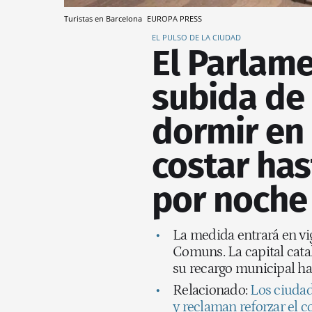
Turistas en Barcelona
EUROPA PRESS
EL PULSO DE LA CIUDAD
El Parlame
subida de l
dormir en
costar has
por noche
La medida entrará en vig
Comuns. La capital cata
su recargo municipal ha
Relacionado:
Los ciudad
y reclaman reforzar el c