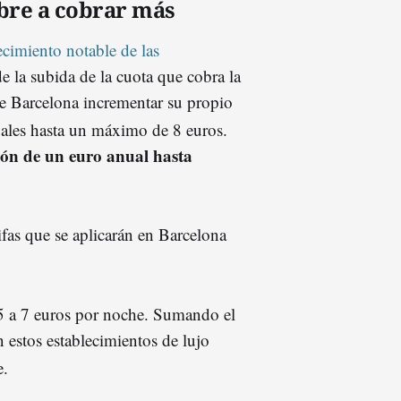
ibre a cobrar más
cimiento notable de las
 la subida de la cuota que cobra la
de Barcelona incrementar su propio
uales hasta un máximo de 8 euros.
zón de un euro anual hasta
fas que se aplicarán en Barcelona
5 a 7 euros por noche.
Sumando el
 estos establecimientos de lujo
e.