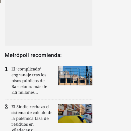
Metrópoli recomienda:
El ‘complicado’
engranaje tras los
pisos públicos de
Barcelona: más de
2,5 millones...
El Síndic rechaza el
sistema de cálculo de
la polémica tasa de
residuos en
Viladecans:...