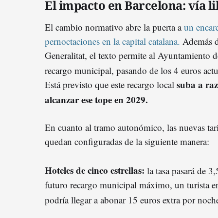
El impacto en Barcelona: vía l
El cambio normativo abre la puerta a
un encare
pernoctaciones en la capital catalana.
Además de
Generalitat, el texto permite al Ayuntamiento 
recargo municipal, pasando de los 4 euros act
suba a ra
Está previsto que este recargo local
alcanzar ese tope en 2029.
En cuanto al tramo autonómico, las nuevas tari
quedan configuradas de la siguiente manera:
Hoteles de cinco estrellas:
la tasa pasará de 3,
futuro recargo municipal máximo, un turista en
podría llegar a abonar 15 euros extra por noch