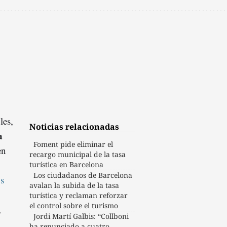
les,
Noticias relacionadas
a
Foment pide eliminar el
en
recargo municipal de la tasa
turística en Barcelona
Los ciudadanos de Barcelona
os
avalan la subida de la tasa
turística y reclaman reforzar
el control sobre el turismo
,
Jordi Martí Galbis: “Collboni
ha renunciado a cuatro