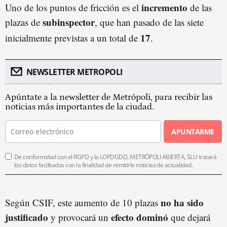
incremento
Uno de los puntos de fricción es el
de las
subinspector
plazas de
, que han pasado de las siete
17
inicialmente previstas a un total de
.
NEWSLETTER METROPOLI
Apúntate a la newsletter de Metrópoli, para recibir las
noticias más importantes de la ciudad.
APUNTARME
De conformidad con el RGPD y la LOPDGDD, METRÓPOLI ABIERTA, SLU tratará
los datos facilitados con la finalidad de remitirle noticias de actualidad.
no ha sido
Según CSIF, este aumento de 10 plazas
justificado
efecto dominó
y provocará un
que dejará