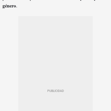
género
.