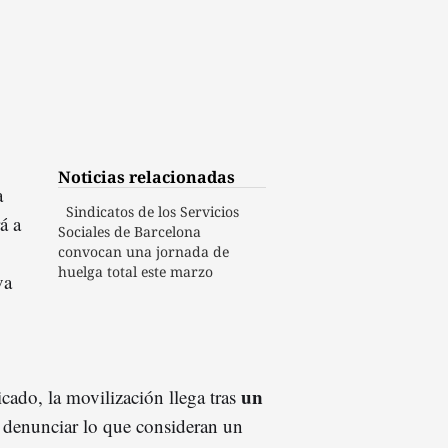
Noticias relacionadas
a
Sindicatos de los Servicios
á a
Sociales de Barcelona
convocan una jornada de
huelga total este marzo
va
un
ado, la movilización llega tras
 denunciar lo que consideran un