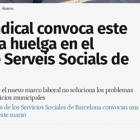
a
Ábacos
ndical convoca este
a huelga en el
e Serveis Socials de
e el nuevo marco laboral no soluciona los problemas
vicios municipales
s de los Servicios Sociales de Barcelona convocan una
 este marzo