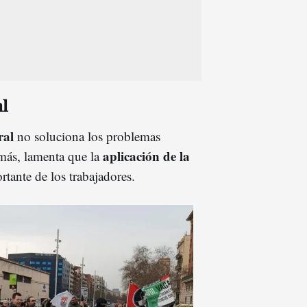
l
ral
no soluciona los problemas
aplicación de la
emás, lamenta que la
tante de los trabajadores.