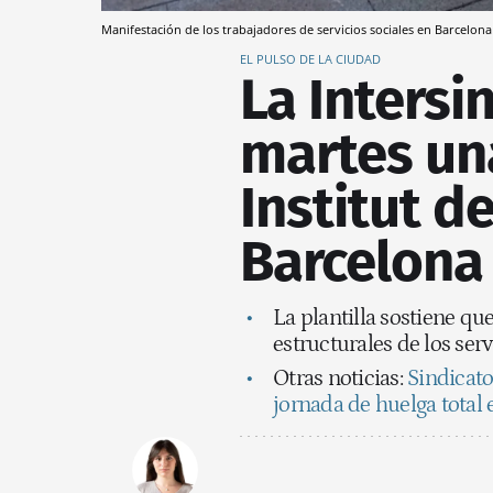
Manifestación de los trabajadores de servicios sociales en Barcelon
EL PULSO DE LA CIUDAD
La Intersi
martes un
Institut d
Barcelona
La plantilla sostiene qu
estructurales de los ser
Otras noticias:
Sindicato
jornada de huelga total