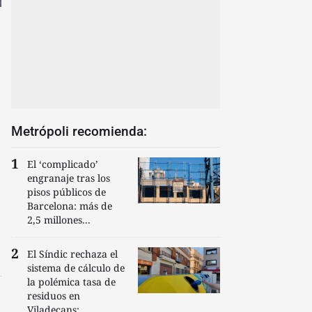
Metrópoli recomienda:
El ‘complicado’
engranaje tras los
pisos públicos de
Barcelona: más de
2,5 millones...
El Síndic rechaza el
sistema de cálculo de
la polémica tasa de
residuos en
Viladecans:...