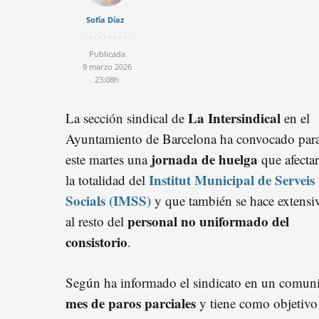
Sofía Díaz
Publicada
9 marzo 2026
23:08h
La Intersindical
La sección sindical de
en el
Ayuntamiento de Barcelona ha convocado par
jornada de huelga
este martes una
que afectar
Institut Municipal de Serveis
la totalidad del
Socials (IMSS)
y que también se hace extensi
personal no uniformado del
al resto del
consistorio
.
Según ha informado el sindicato en un comunic
mes de paros parciales
y tiene como objetivo