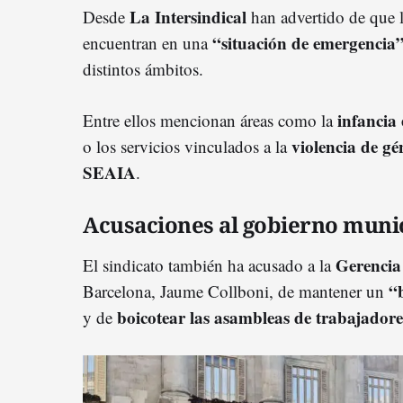
La Intersindical
Desde
han advertido de que 
“situación de emergencia
encuentran en una
distintos ámbitos.
infancia 
Entre ellos mencionan áreas como la
violencia de gé
o los servicios vinculados a la
SEAIA
.
Acusaciones al gobierno muni
Gerencia
El sindicato también ha acusado a la
“
Barcelona,
Jaume Collboni
, de mantener un
boicotear las asambleas de trabajadore
y de