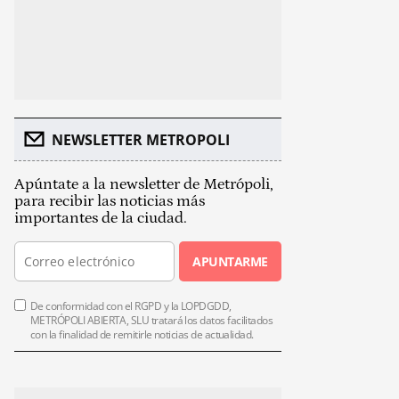
NEWSLETTER METROPOLI
Apúntate a la newsletter de Metrópoli,
para recibir las noticias más
importantes de la ciudad.
APUNTARME
De conformidad con el RGPD y la LOPDGDD,
METRÓPOLI ABIERTA, SLU tratará los datos facilitados
con la finalidad de remitirle noticias de actualidad.