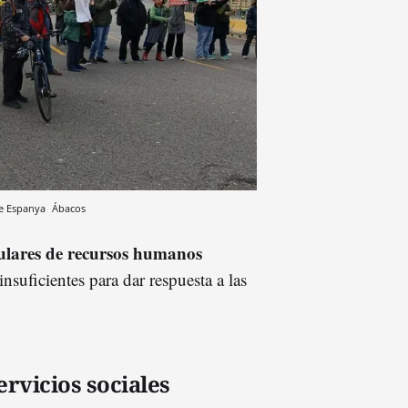
 de Espanya
Ábacos
culares de recursos humanos
suficientes para dar respuesta a las
ervicios sociales