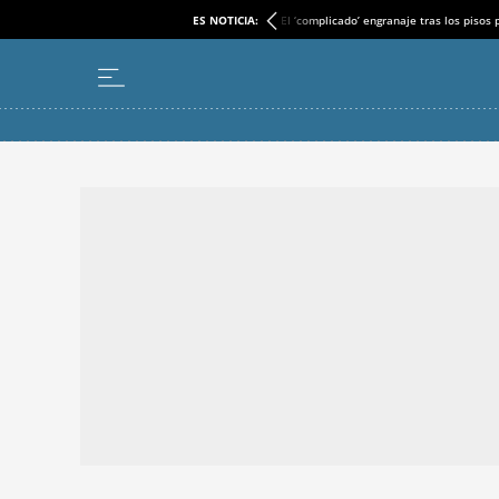
ES NOTICIA:
El ‘complicado’ engranaje tras los pisos