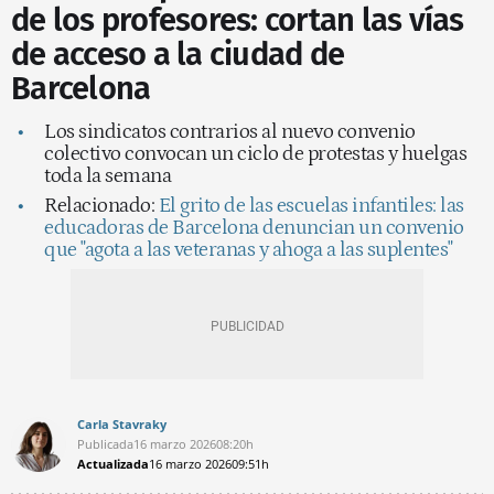
de los profesores: cortan las vías
de acceso a la ciudad de
Barcelona
Los sindicatos contrarios al nuevo convenio
colectivo convocan un ciclo de protestas y huelgas
toda la semana
Relacionado:
El grito de las escuelas infantiles: las
educadoras de Barcelona denuncian un convenio
que "agota a las veteranas y ahoga a las suplentes"
Carla Stavraky
Publicada
16 marzo 2026
08:20h
Actualizada
16 marzo 2026
09:51h