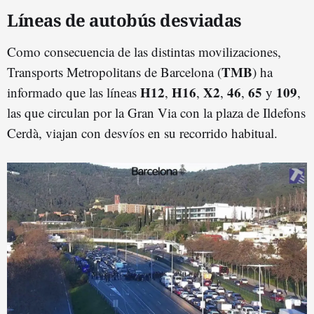
Líneas de autobús desviadas
Como consecuencia de las distintas movilizaciones,
TMB
Transports Metropolitans de Barcelona (
) ha
H12
H16
X2
46
65
109
informado que las líneas
,
,
,
,
y
,
las que circulan por la Gran Via con la plaza de Ildefons
Cerdà, viajan con desvíos en su recorrido habitual.