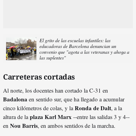
El grito de las escuelas infantiles: las
educadoras de Barcelona denuncian un
convenio que "agota a las veteranas y ahoga a
las suplentes"
Carreteras cortadas
Al norte, los docentes han cortado la C-31 en
Badalona
en sentido sur, que ha llegado a acumular
Ronda de Dalt
cinco kilómetros de colas, y la
, a la
p
laza
Karl Marx
altura de la
--entre las salidas 3 y 4--
Nou
Barri
s
en
, en ambos sentidos de la marcha.