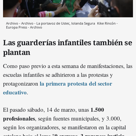
Archivo - Archivo - La portavoz de Ustec, Iolanda Segura
Kike Rincón -
Europa Press - Archivo
Las guarderías infantiles también se
plantan
Como paso previo a esta semana de manifestaciones, las
escuelas infantiles se adhirieron a las protestas y
la primera protesta del sector
protagonizaron
educativo
.
1.500
El pasado sábado, 14 de marzo, unas
profesionales
, según fuentes municipales, y 3.000,
según los organizadores, se manifestaron en la capital
0 excusas, 3 razones: justicia,
catalana bajo el lema "