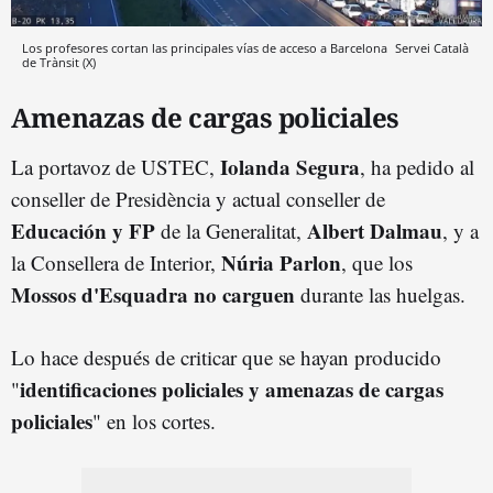
Los profesores cortan las principales vías de acceso a Barcelona
Servei Català
de Trànsit (X)
Amenazas de cargas policiales
Iolanda Segura
La portavoz de USTEC,
, ha pedido al
conseller de Presidència y actual conseller de
Educación y FP
Albert Dalmau
de la Generalitat,
, y a
Núria Parlon
la Consellera de Interior,
, que los
Mossos d'Esquadra
no carguen
durante las huelgas.
Lo hace después de criticar que se hayan producido
identificaciones policiales y amenazas de cargas
"
policiales
" en los cortes.