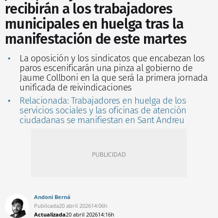
recibirán a los trabajadores
municipales en huelga tras la
manifestación de este martes
La oposición y los sindicatos que encabezan los
paros escenificarán una pinza al gobierno de
Jaume Collboni en la que será la primera jornada
unificada de reivindicaciones
Relacionada: Trabajadores en huelga de los
servicios sociales y las oficinas de atención
ciudadanas se manifiestan en Sant Andreu
Andoni Berná
Publicada
20 abril 2026
14:06h
Actualizada
20 abril 2026
14:16h