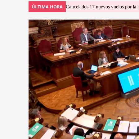
ÚLTIMA HORA
Cancelados 17 nuevos vuelos por la 