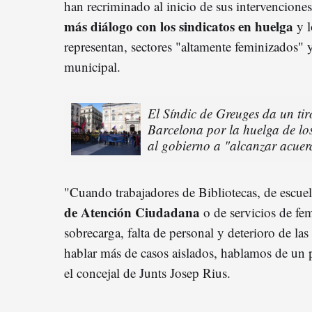
han recriminado al inicio de sus intervencion
más diálogo con los sindicatos en huelga
y l
representan, sectores "altamente feminizados" y
municipal.
El Síndic de Greuges da un ti
Barcelona por la huelga de lo
al gobierno a "alcanzar acuer
"Cuando trabajadores de Bibliotecas, de escuel
de Atención Ciudadana
o de servicios de f
sobrecarga, falta de personal y deterioro de l
hablar más de casos aislados, hablamos de un 
el concejal de Junts Josep Rius.