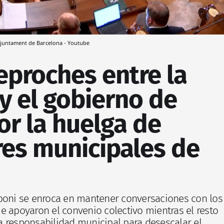
juntament de Barcelona - Youtube
eproches entre la
y el gobierno de
or la huelga de
res municipales de
lboni se enroca en mantener conversaciones con los
e apoyaron el convenio colectivo mientras el resto
a responsabilidad municipal para desescalar el