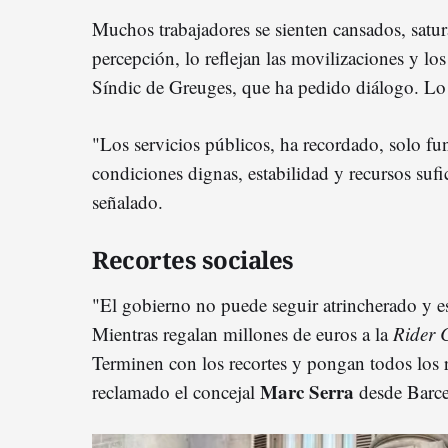
Muchos trabajadores se sienten cansados, sat
percepción, lo reflejan las movilizaciones y l
Síndic de Greuges, que ha pedido diálogo. Lo
"Los servicios públicos, ha recordado, solo fun
condiciones dignas, estabilidad y recursos sufic
señalado.
Recortes sociales
"El gobierno no puede seguir atrincherado y e
Mientras regalan millones de euros a la
Rider 
Terminen con los recortes y pongan todos los re
Marc Serra
reclamado el concejal
desde Barc