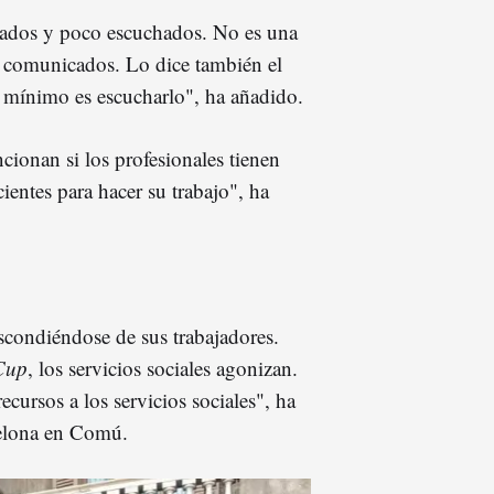
urados y poco escuchados. No es una
os comunicados. Lo dice también el
 mínimo es escucharlo", ha añadido.
cionan si los profesionales tienen
ientes para hacer su trabajo", ha
scondiéndose de sus trabajadores.
Cup
, los servicios sociales agonizan.
cursos a los servicios sociales", ha
elona en Comú.