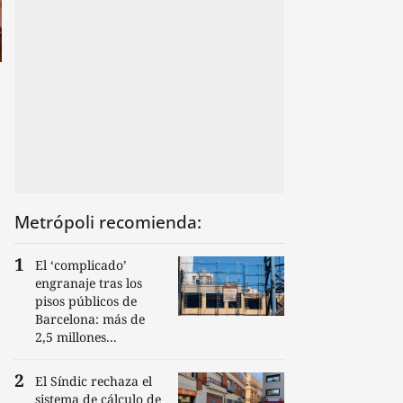
Metrópoli recomienda:
El ‘complicado’
engranaje tras los
pisos públicos de
Barcelona: más de
2,5 millones...
El Síndic rechaza el
sistema de cálculo de