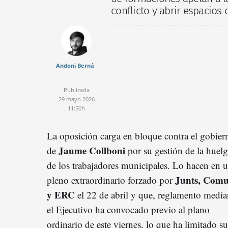
conflicto y abrir espacios 
Andoni Berná
Publicada
29 mayo 2026
11:50h
La oposición carga en bloque contra el gobier
Jaume Collboni
de
por su gestión de la huel
de los trabajadores municipales. Lo hacen en 
Junts, Com
pleno extraordinario forzado por
y ERC
el 22 de abril y que, reglamento media
el Ejecutivo ha convocado previo al plano
ordinario de este viernes, lo que ha limitado su