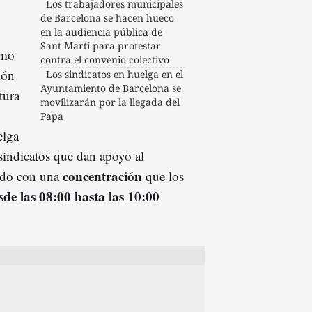
Los trabajadores municipales
de Barcelona se hacen hueco
en la audiencia pública de
Sant Martí para protestar
omo
contra el convenio colectivo
ión
Los sindicatos en huelga en el
Ayuntamiento de Barcelona se
tura
movilizarán por la llegada del
Papa
elga
 sindicatos que dan apoyo al
concentración
dido con una
que los
sde las 08:00 hasta las 10:00