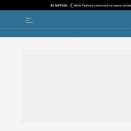
ES NOTICIA:
Adrià Pedrosa construirá la nueva reside