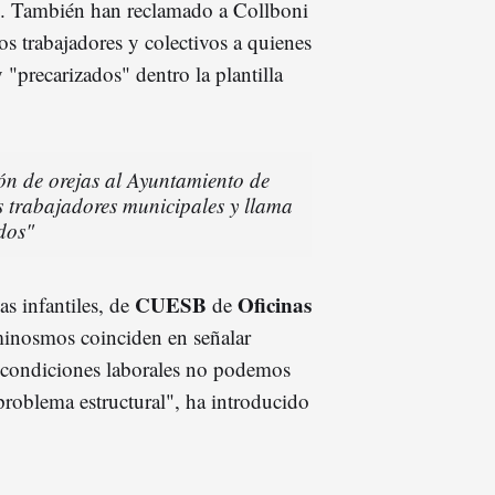
es. También han reclamado a Collboni
os trabajadores y colectivos a quienes
 "precarizados" dentro la plantilla
rón de orejas al Ayuntamiento de
s trabajadores municipales y llama
dos"
CUESB
Oficinas
as infantiles, de
de
eminosmos coinciden en señalar
as condiciones laborales no podemos
problema estructural", ha introducido