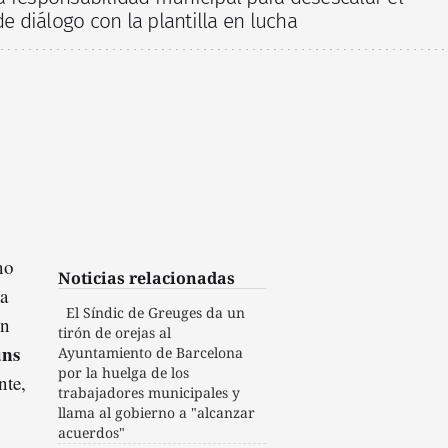
de diálogo con la plantilla en lucha
no
Noticias relacionadas
ga
El Síndic de Greuges da un
un
tirón de orejas al
uns
Ayuntamiento de Barcelona
por la huelga de los
nte,
trabajadores municipales y
llama al gobierno a "alcanzar
acuerdos"