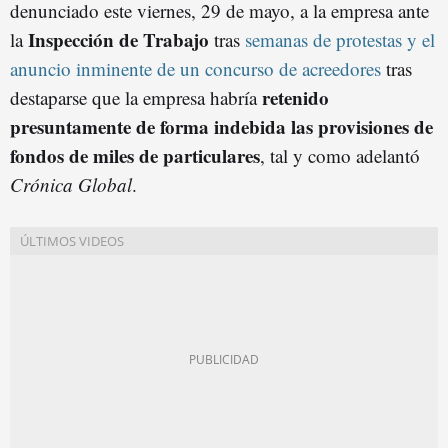
denunciado este viernes, 29 de mayo, a la empresa ante
Inspección de Trabajo
la
tras
semanas de protestas y el
anuncio inminente de un concurso de acreedores
tras
retenido
destaparse que la empresa habría
presuntamente de forma indebida las provisiones de
fondos de miles de particulares
, tal y como adelantó
Crónica Global
.