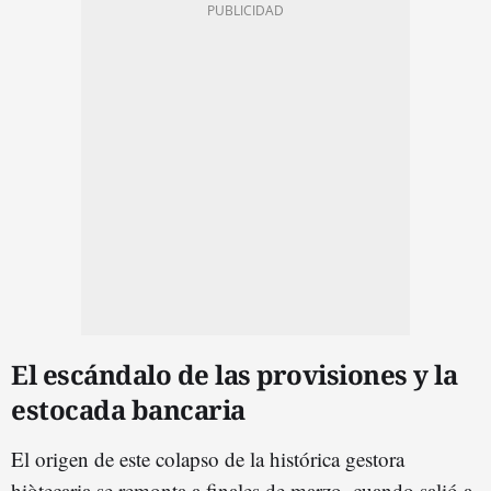
El escándalo de las provisiones y la
estocada bancaria
El origen de este colapso de la histórica gestora
hiòtecaria se remonta a finales de marzo, cuando salió a