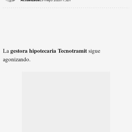
gestora hipotecaria Tecnotramit
La
sigue
agonizando.