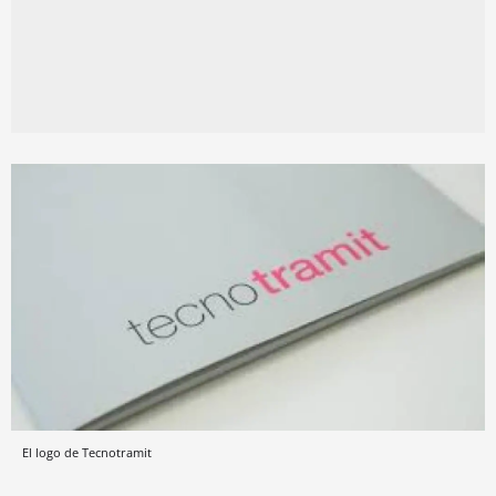
El logo de Tecnotramit