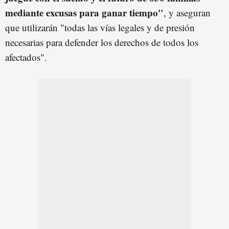
mediante excusas para ganar tiempo"
, y aseguran
que utilizarán "todas las vías legales y de presión
necesarias para defender los derechos de todos los
afectados".