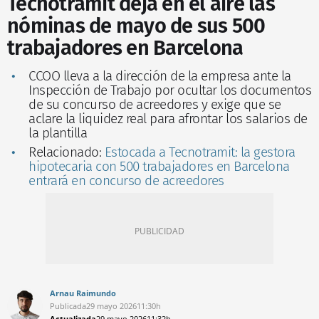
Tecnotramit deja en el aire las
nóminas de mayo de sus 500
trabajadores en Barcelona
CCOO lleva a la dirección de la empresa ante la
Inspección de Trabajo por ocultar los documentos
de su concurso de acreedores y exige que se
aclare la liquidez real para afrontar los salarios de
la plantilla
Relacionado:
Estocada a Tecnotramit: la gestora
hipotecaria con 500 trabajadores en Barcelona
entrará en concurso de acreedores
Arnau Raimundo
Publicada
29 mayo 2026
11:30h
Actualizada
29 mayo 2026
11:32h