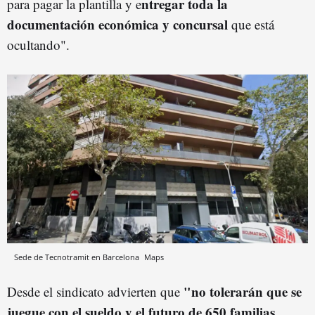
ntregar toda la
para pagar la plantilla y e
documentación económica y concursal
que está
ocultando".
Sede de Tecnotramit en Barcelona
Maps
"no tolerarán que se
Desde el sindicato advierten que
juegue con el sueldo y el futuro de 650 familias