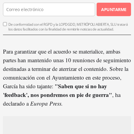
APUNTARME
De conformidad con el RGPD y la LOPDGDD, METRÓPOLI ABIERTA, SLU tratará
los datos facilitados con la finalidad de remitirle noticias de actualidad.
Para garantizar que el acuerdo se materialice, ambas
partes han mantenido unas 10 reuniones de seguimiento
destinadas a terminar de aterrizar el contenido. Sobre la
comunicación con el Ayuntamiento en este proceso,
"Saben que si no hay
García ha sido tajante:
'feedback', nos pondremos en pie de guerra"
, ha
declarado a
Europa Press.