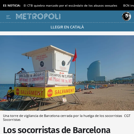
ES NOTICIA:
El CTB quiebra marcado por el escándalo de los abusos sexuales
BCN inv
LLEGIR EN CATALÀ
Pásate al MODO AHORRO
Una torre de vigilancia de Barcelona cerrada por la huelga de los socorristas
CGT
Socorristas
Los socorristas de Barcelona