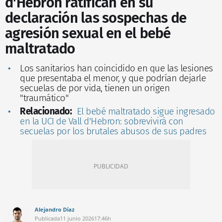
d'Hebron ratifican en su
declaración las sospechas de
agresión sexual en el bebé
maltratado
Los sanitarios han coincidido en que las lesiones
que presentaba el menor, y que podrían dejarle
secuelas de por vida, tienen un origen
"traumático"
Relacionado:
El bebé maltratado sigue ingresado
en la UCI de Vall d'Hebron: sobrevivirá con
secuelas por los brutales abusos de sus padres
Alejandro Díaz
Publicada
11 junio 2026
17:46h