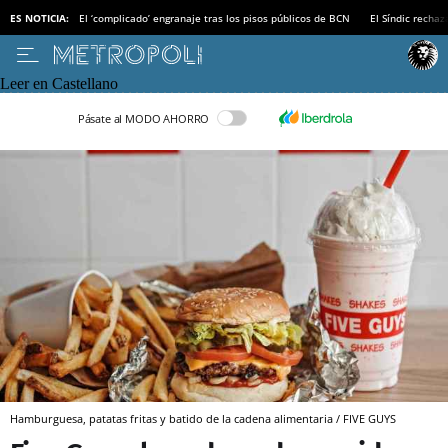
ES NOTICIA:
El ‘complicado’ engranaje tras los pisos públicos de BCN
El Síndic recha
Leer en Castellano
Pásate al MODO AHORRO
Hamburguesa, patatas fritas y batido de la cadena alimentaria / FIVE GUYS