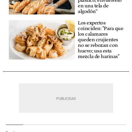
plástico, envuélvelo
en una tela de
algodón”
Los expertos
coinciden: "Para que
los calamares
queden crujientes
no se rebozan con
huevo; usa esta
mezcla de harinas"