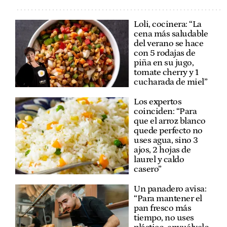
Loli, cocinera: “La
cena más saludable
del verano se hace
con 5 rodajas de
piña en su jugo,
tomate cherry y 1
cucharada de miel”
Los expertos
coinciden: “Para
que el arroz blanco
quede perfecto no
uses agua, sino 3
ajos, 2 hojas de
laurel y caldo
casero”
Un panadero avisa:
“Para mantener el
pan fresco más
tiempo, no uses