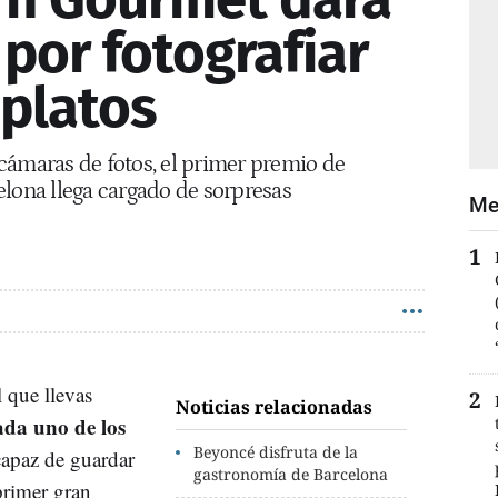
por fotografiar
 platos
cámaras de fotos, el primer premio de
elona llega cargado de sorpresas
Me
l que llevas
Noticias relacionadas
ada uno de los
Beyoncé disfruta de la
capaz de guardar
gastronomía de Barcelona
primer gran