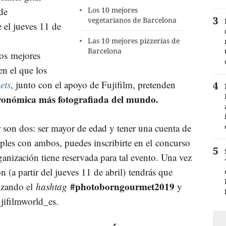
de
Los 10 mejores
vegetarianos de Barcelona
 el jueves 11 de
Las 10 mejores pizzerías de
Barcelona
los mejores
en el que los
ets
, junto con el apoyo de Fujifilm, pretenden
ronómica más fotografiada del mundo.
r son dos: ser mayor de edad y tener una cuenta de
mples con ambos, puedes inscribirte en el concurso
anización tiene reservada para tal evento. Una vez
 (a partir del jueves 11 de abril) tendrás que
#photoborngourmet2019
lizando el
hashtag
y
ifilmworld_es.