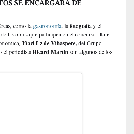
TOS SE ENCARGARÁ DE
 áreas, como la
gastronomía
, la fotografía y el
Iker
 de las obras que participen en el concurso.
Iñazi Lz de Viñaspere,
tronómica,
del Grupo
Ricard Martín
o el periodista
son algunos de los