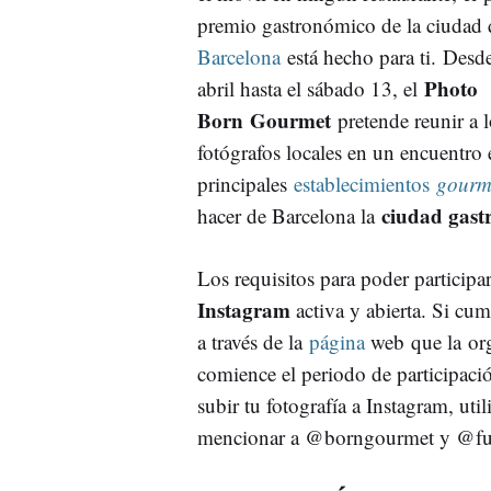
premio gastronómico de la ciudad 
Barcelona
está hecho para ti. Desde
Photo
abril hasta el sábado 13, el
Born Gourmet
pretende reunir a 
fotógrafos locales en un encuentro 
principales
establecimientos
gourm
ciudad gast
hacer de Barcelona la
Los requisitos para poder participa
Instagram
activa y abierta. Si cu
a través de la
página
web que la org
comience el periodo de participación
subir tu fotografía a Instagram, uti
mencionar a @borngourmet y @fuj