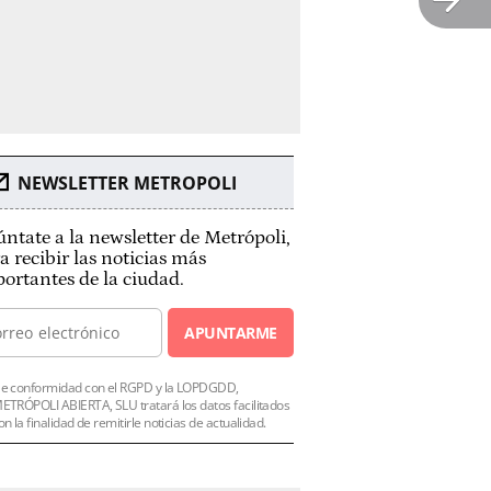
NEWSLETTER METROPOLI
ntate a la newsletter de Metrópoli,
a recibir las noticias más
ortantes de la ciudad.
APUNTARME
e conformidad con el RGPD y la LOPDGDD,
ETRÓPOLI ABIERTA, SLU tratará los datos facilitados
on la finalidad de remitirle noticias de actualidad.