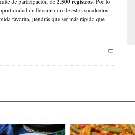
2.500 registros.
mite de participación de
Por lo
a oportunidad de llevarte uno de estos suculentos
mida favorita, ¡tendrás que ser más rápido que