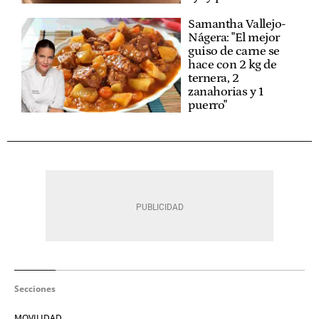
Samantha Vallejo-
Nágera: "El mejor
guiso de carne se
hace con 2 kg de
ternera, 2
zanahorias y 1
puerro"
Secciones
MOVILIDAD