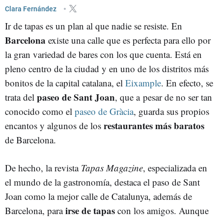
GASTRONOMÍA
PLANES
RECOMENDACIONES
Clara Fernández
Ir de tapas es un plan al que nadie se resiste. En
CALLES DE BARCELONA
Barcelona
existe una calle que es perfecta para ello por
la gran variedad de bares con los que cuenta. Está en
pleno centro de la ciudad y en uno de los distritos más
bonitos de la capital catalana, el
Eixample
. En efecto, se
paseo de Sant Joan
trata del
, que a pesar de no ser tan
conocido como el
paseo de Gràcia
, guarda sus propios
restaurantes más baratos
encantos y algunos de los
de Barcelona.
De hecho, la revista
Tapas Magazine
, especializada en
el mundo de la gastronomía, destaca el paso de Sant
Joan como la mejor calle de Catalunya, además de
irse de tapas
Barcelona, para
con los amigos. Aunque