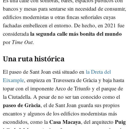
Es una calle con sombras, bares, espacios públicos con
bancos y mesas para sentarse sin necesidad de consumir,
edificios modernistas u otras fincas señoriales cuyas
fachadas embellecen el entorno. De hecho, en 2021 fue
la segunda calle más bonita del mundo
considerada
por
Time Out
.
Una ruta histórica
El paseo de Sant Joan está situado en
la Dreta del
Eixample
, empieza en Travessera de Gràcia y baja hasta
topar con el imponente Arco de Triunfo y el parque de
la Ciutadella. A pesar de no ser tan conocido como el
paseo de Gràcia
, el de Sant Joan guarda sus propios
encantos y algunos de los edificios modernistas más
Casa Macaya
Puig
escondidos, como la
, del arquitecto