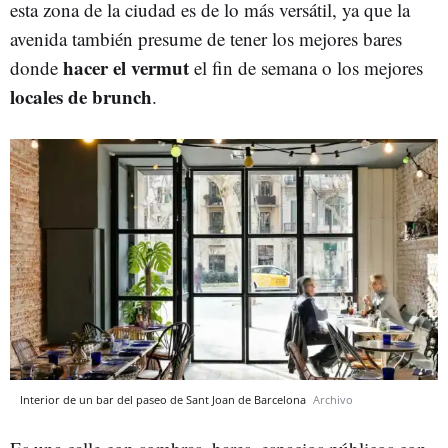
esta zona de la ciudad es de lo más versátil, ya que la
avenida también presume de tener los mejores bares
hacer el vermut
donde
el fin de semana o los mejores
locales de brunch
.
Interior de un bar del paseo de Sant Joan de Barcelona
Archivo