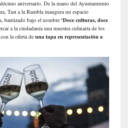
u décimo aniversario. De la mano del Ayuntamiento
na, Tast a la Rambla inaugura un espacio
‘Doce culturas, doce
a, bautizado bajo el nombre
ercar a la ciudadanía una muestra culinaria de los
una tapa en representación a
 con la oferta de