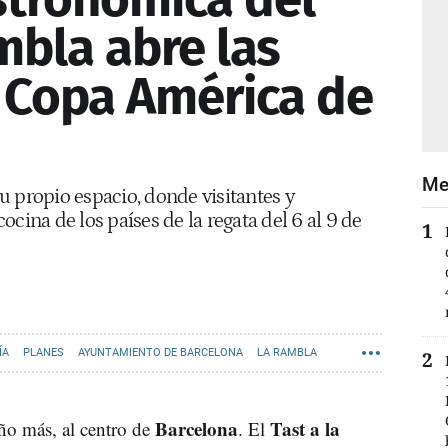
mbla abre las
a Copa América de
Me
u propio espacio, donde visitantes y
cina de los países de la regata del 6 al 9 de
ÍA
PLANES
AYUNTAMIENTO DE BARCELONA
LA RAMBLA
Barcelona
Tast a la
ño más, al centro de
. El