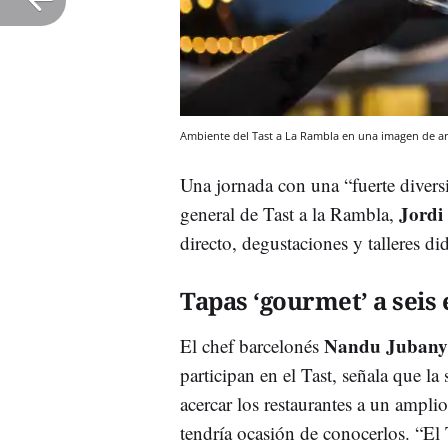
Ambiente del Tast a La Rambla en una imagen de a
Una jornada con una “fuerte divers
Jordi
general de Tast a la Rambla,
directo, degustaciones y talleres di
Tapas ‘gourmet’ a seis
Nandu Jubany
El chef barcelonés
participan en el Tast, señala que l
acercar los restaurantes a un ampl
tendría ocasión de conocerlos. “El 