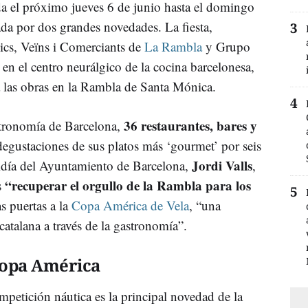
ida el próximo jueves 6 de junio hasta el domingo
da por dos grandes novedades. La fiesta,
ics, Veïns i Comerciants de
La Rambla
y Grupo
en el centro neurálgico de la cocina barcelonesa,
 las obras en la Rambla de Santa Mónica.
36 restaurantes, bares y
stronomía de Barcelona,
degustaciones de sus platos más ‘gourmet’ por seis
Jordi Valls
aldía del Ayuntamiento de Barcelona,
,
“recuperar el orgullo de la Rambla para los
s
as puertas a la
Copa América de Vela
, “una
catalana a través de la gastronomía”.
Copa América
ompetición náutica es la principal novedad de la