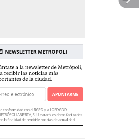
NEWSLETTER METROPOLI
ntate a la newsletter de Metrópoli,
a recibir las noticias más
ortantes de la ciudad.
APUNTARME
e conformidad con el RGPD y la LOPDGDD,
ETRÓPOLI ABIERTA, SLU tratará los datos facilitados
on la finalidad de remitirle noticias de actualidad.