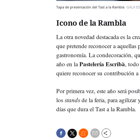
Tapa de presentación del Tast a la Rambla
GALA ES
Icono de la Rambla
La otra novedad destacada es la cr
que pretende reconocer a aquellas 
gastronomía. La condecoración, que
Pastelería Escribà
año en la
, todo
quiere reconocer su contribución a 
Por primera vez, este año será posi
los
stands
de la feria, para agilizar
días que dura el Tast a la Rambla.