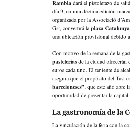
Rambla
dará el pistoletazo de sal
día 9, en una décima edición marca
organizada por la Associació d’Am
plaza Catalunya
Gsr, convertirá la
una ubicación provisional debido a
Con motivo de la semana de la ga
pastelerías
de la ciudad ofrecerán 
euros cada uno. El teniente de alc
asegura que el propósito del Tast e
barceloneses”
, que este año abre l
oportunidad de presentar la capital 
La gastronomía de la 
La vinculación de la feria con la c