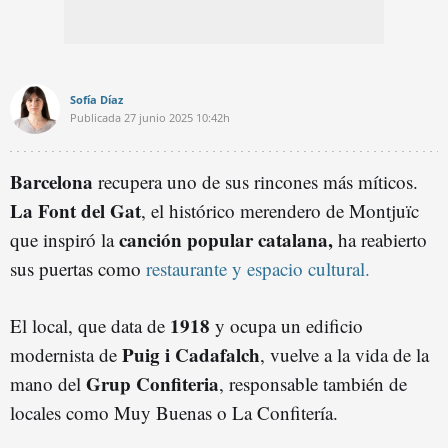
Sofía Díaz
Publicada
27 junio 2025
10:42h
Barcelona
recupera uno de sus rincones más míticos.
La Font del Gat
, el histórico merendero de Montjuïc
canción popular catalana,
que inspiró la
ha reabierto
sus puertas como
restaurante y espacio cultural.
1918
El local, que data de
y ocupa un edificio
Puig i Cadafalch
modernista de
, vuelve a la vida de la
Grup Confiteria
mano del
, responsable también de
locales como Muy Buenas o La Confitería.