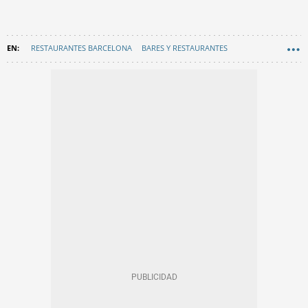
RESTAURANTES BARCELONA
BARES Y RESTAURANTES
GASTRONOMÍA
EN CATALÀ
MONTJUÏC