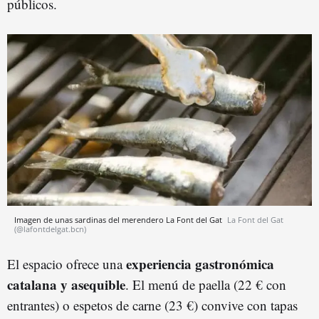
públicos.
Imagen de unas sardinas del merendero La Font del Gat
La Font del Gat
(@lafontdelgat.bcn)
experiencia gastronómica
El espacio ofrece una
catalana y asequible
. El menú de paella (22 € con
entrantes) o espetos de carne (23 €) convive con tapas