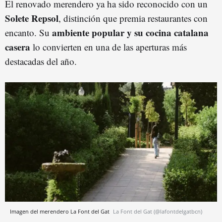
El renovado merendero ya ha sido reconocido con un
Solete Repsol
, distinción que premia restaurantes con
ambiente popular y su cocina catalana
encanto. Su
casera
lo convierten en una de las aperturas más
destacadas del año.
Imagen del merendero La Font del Gat
La Font del Gat (@lafontdelgatbcn)