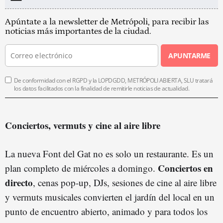
Apúntate a la newsletter de Metrópoli, para recibir las
noticias más importantes de la ciudad.
APUNTARME
De conformidad con el RGPD y la LOPDGDD, METRÓPOLI ABIERTA, SLU tratará
los datos facilitados con la finalidad de remitirle noticias de actualidad.
Conciertos, vermuts y cine al aire libre
La nueva Font del Gat no es solo un restaurante. Es un
Conciertos en
plan completo de miércoles a domingo.
directo
, cenas pop-up, DJs, sesiones de cine al aire libre
y vermuts musicales convierten el jardín del local en un
punto de encuentro abierto, animado y para todos los