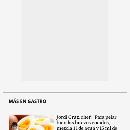
MÁS EN GASTRO
Jordi Cruz, chef: “Para pelar
bien los huevos cocidos,
mezcla 1 l de agua y 15 ml de