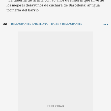
La taberna de Gràcia con 70 años de historia que sirve de
los mejores desayunos de cuchara de Barcelona: antigua
tocinería del barrio
RESTAURANTES BARCELONA
BARES Y RESTAURANTES
GASTRONOMÍA
RECOMENDACIONES