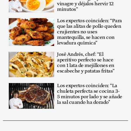
vinagre y déjalos hervir 12
minutos”
Los expertos coinciden: “Para
que las alitas de pollo queden
crujientes no uses
mantequilla, se hacen con
levadura química”
José Andrés, chef: “El
aperitivo perfecto se hace
con 1 lata de mejillones en
escabeche y patatas fritas”
Los expertos coinciden: “La
chuleta perfecta se cocina 3-
5 minutos por lado y se añade
la sal cuando ha dorado"