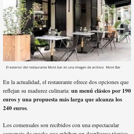
El exterior del restaurante Mont bar en una imagen de archivo
Mont Bar
En la actualidad, el restaurante ofrece dos opciones que
un menú clásico por 190
reflejan su madurez culinaria:
euros y una propuesta más larga que alcanza los
240 euros
.
Los comensales son recibidos con una espectacular
secuencia de snacks que exhiben un despliegue técnico