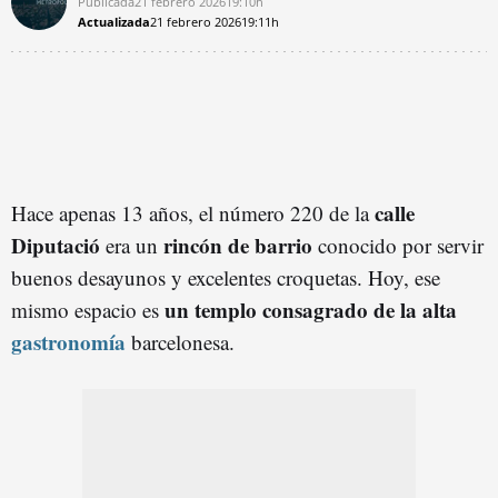
Publicada
21 febrero 2026
19:10h
Actualizada
21 febrero 2026
19:11h
calle
Hace apenas 13 años, el número 220 de la
Diputació
rincón de barrio
era un
conocido por servir
buenos desayunos y excelentes croquetas. Hoy, ese
un templo consagrado de la alta
mismo espacio es
gastronomía
barcelonesa.