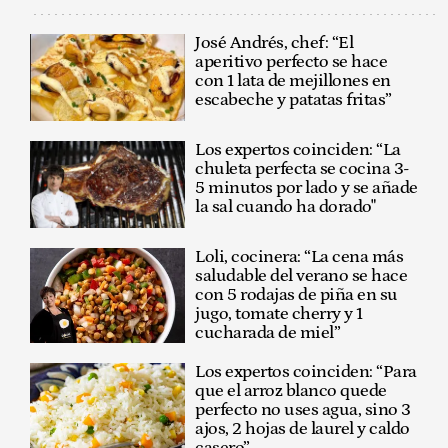
José Andrés, chef: “El
aperitivo perfecto se hace
con 1 lata de mejillones en
escabeche y patatas fritas”
Los expertos coinciden: “La
chuleta perfecta se cocina 3-
5 minutos por lado y se añade
la sal cuando ha dorado"
Loli, cocinera: “La cena más
saludable del verano se hace
con 5 rodajas de piña en su
jugo, tomate cherry y 1
cucharada de miel”
Los expertos coinciden: “Para
que el arroz blanco quede
perfecto no uses agua, sino 3
ajos, 2 hojas de laurel y caldo