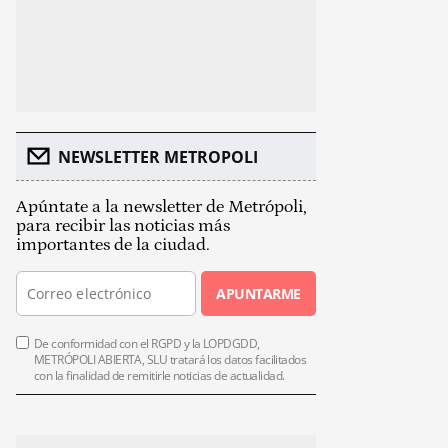
NEWSLETTER METROPOLI
Apúntate a la newsletter de Metrópoli,
para recibir las noticias más
importantes de la ciudad.
APUNTARME
De conformidad con el RGPD y la LOPDGDD,
METRÓPOLI ABIERTA, SLU tratará los datos facilitados
con la finalidad de remitirle noticias de actualidad.