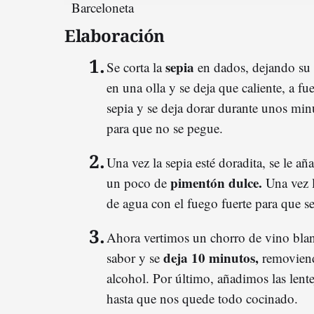
Elaboración
sepia
Se corta la
en dados, dejando su p
en una olla y se deja que caliente, a f
sepia y se deja dorar durante unos mi
para que no se pegue.
Una vez la sepia esté doradita, se le añ
pimentón dulce.
un poco de
Una vez 
de agua con el fuego fuerte para que s
Ahora vertimos un chorro de vino blan
deja 10 minutos,
sabor y se
removiend
alcohol. Por último, añadimos las lente
hasta que nos quede todo cocinado.