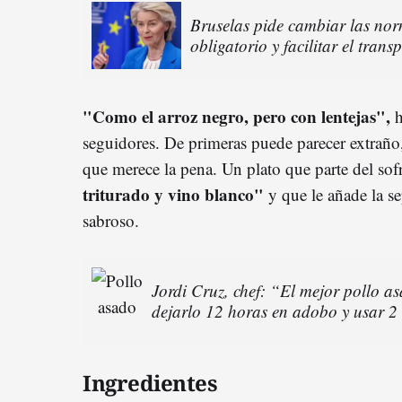
Bruselas pide cambiar las nor
obligatorio y facilitar el trans
"Como el arroz negro, pero con lentejas",
h
seguidores. De primeras puede parecer extraño,
que merece la pena. Un plato que parte del sofr
triturado y vino blanco"
y que le añade la se
sabroso.
Jordi Cruz, chef: “El mejor pollo a
dejarlo 12 horas en adobo y usar 2
Ingredientes