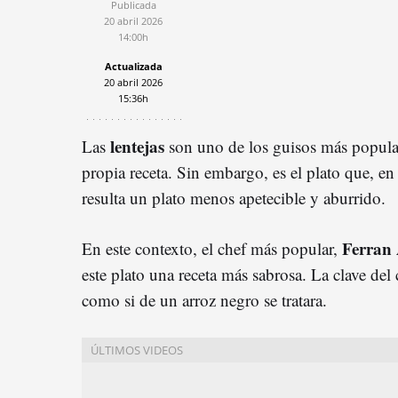
Publicada
20 abril 2026
14:00h
Actualizada
20 abril 2026
15:36h
lentejas
Las
son uno de los guisos más popular
propia receta. Sin embargo, es el plato que, en
resulta un plato menos apetecible y aburrido.
Ferran 
En este contexto, el chef más popular,
este plato una receta más sabrosa. La clave del 
como si de un arroz negro se tratara.