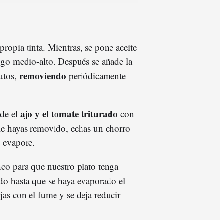
ropia tinta. Mientras, se pone aceite
uego medio-alto. Después se añade la
removiendo
nutos,
periódicamente
ajo y el tomate triturado
ade el
con
le hayas removido, echas un chorro
e evapore.
co para que nuestro plato tenga
o hasta que se haya evaporado el
jas con el fume y se deja reducir