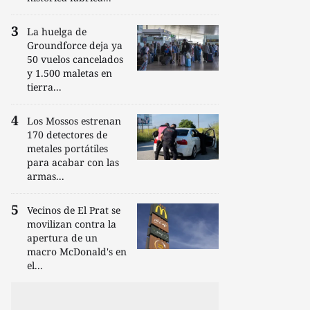
La huelga de
Groundforce deja ya
50 vuelos cancelados
y 1.500 maletas en
tierra...
Los Mossos estrenan
170 detectores de
metales portátiles
para acabar con las
armas...
Vecinos de El Prat se
movilizan contra la
apertura de un
macro McDonald's en
el...