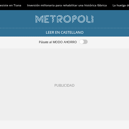
esiste en Tiana
Inversión millonaria para rehabilitar una histórica fábrica
La huelga d
LEER EN CASTELLANO
Pásate al MODO AHORRO