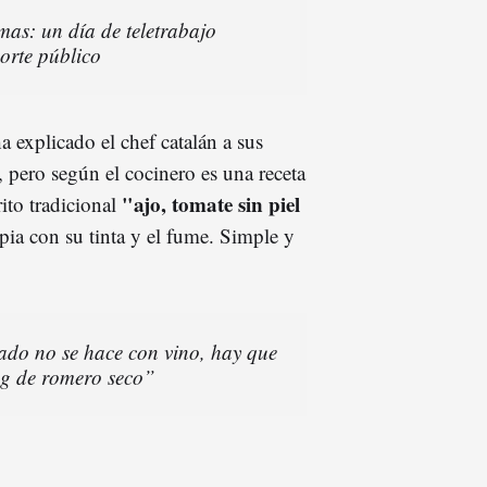
mas: un día de teletrabajo
porte público
a explicado el chef catalán a sus
 pero según el cocinero es una receta
"ajo, tomate sin piel
ito tradicional
pia con su tinta y el fume. Simple y
sado no se hace con vino, hay que
 g de romero seco”