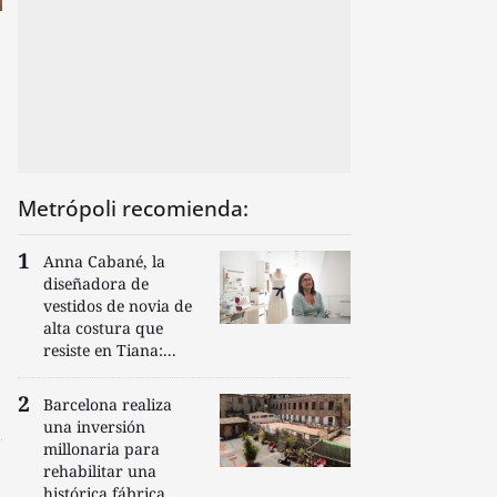
Metrópoli recomienda:
Anna Cabané, la
diseñadora de
vestidos de novia de
alta costura que
resiste en Tiana:...
Barcelona realiza
una inversión
millonaria para
rehabilitar una
histórica fábrica...