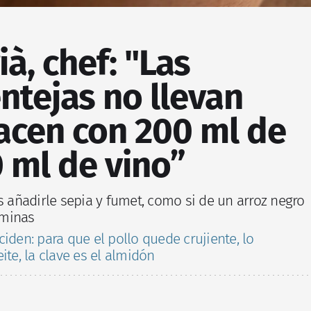
ià, chef: "Las
ntejas no llevan
acen con 200 ml de
 ml de vino”
s añadirle sepia y fumet, como si de un arroz negro
aminas
iden: para que el pollo quede crujiente, lo
ite, la clave es el almidón