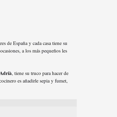
es de España y cada casa tiene su
 ocasiones, a los más pequeños les
Adrià
, tiene su truco para hacer de
cocinero es añadirle sepia y fumet,