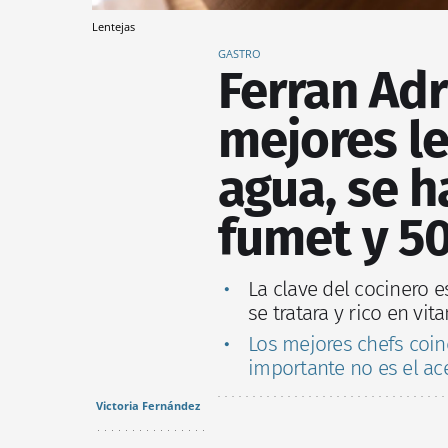
Lentejas
GASTRO
Ferran Adr
mejores le
agua, se h
fumet y 50
La clave del cocinero e
se tratara y rico en vit
Los mejores chefs coinc
importante no es el ace
Victoria Fernández