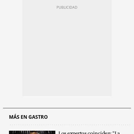
MÁS EN GASTRO
Los expertos coinciden: “La