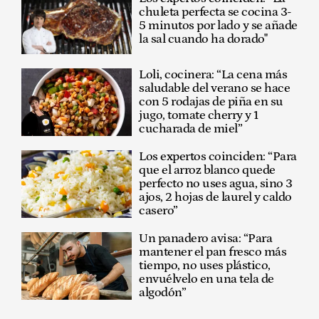
chuleta perfecta se cocina 3-
5 minutos por lado y se añade
la sal cuando ha dorado"
Loli, cocinera: “La cena más
saludable del verano se hace
con 5 rodajas de piña en su
jugo, tomate cherry y 1
cucharada de miel”
Los expertos coinciden: “Para
que el arroz blanco quede
perfecto no uses agua, sino 3
ajos, 2 hojas de laurel y caldo
casero”
Un panadero avisa: “Para
mantener el pan fresco más
tiempo, no uses plástico,
envuélvelo en una tela de
algodón”