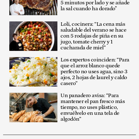
5 minutos por lado y se añade
la sal cuando ha dorado"
Loli, cocinera: “La cena más
saludable del verano se hace
con 5 rodajas de piña en su
jugo, tomate cherry y 1
cucharada de miel”
Los expertos coinciden: “Para
que el arroz blanco quede
perfecto no uses agua, sino 3
ajos, 2 hojas de laurel y caldo
casero”
Un panadero avisa: “Para
mantener el pan fresco más
tiempo, no uses plástico,
envuélvelo en una tela de
algodón”