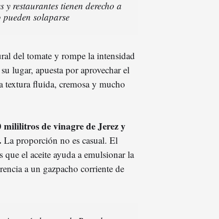
es y restaurantes tienen derecho a
o pueden solaparse
ural del tomate y rompe la intensidad
 su lugar, apuesta por aprovechar el
na textura fluida, cremosa y mucho
 mililitros de vinagre de Jerez y
a.
La proporción no es casual. El
s que el aceite ayuda a emulsionar la
erencia a un gazpacho corriente de