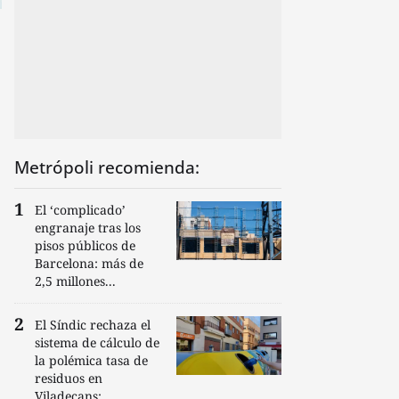
Metrópoli recomienda:
El ‘complicado’
engranaje tras los
pisos públicos de
Barcelona: más de
2,5 millones...
El Síndic rechaza el
sistema de cálculo de
la polémica tasa de
residuos en
Viladecans:...