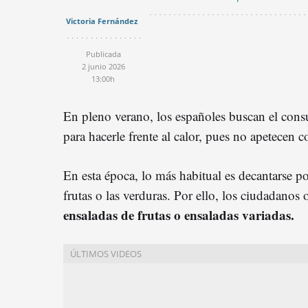
Victoria Fernández
Publicada
2 junio 2026
13:00h
En pleno verano, los españoles buscan el con
para hacerle frente al calor, pues no apetecen 
En esta época, lo más habitual es decantarse p
frutas o las verduras. Por ello, los ciudadanos
ensaladas de frutas o ensaladas variadas.