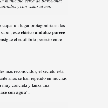
 un municipio cerca de Barcelona:
adrados y con vistas al mar
 ocupar un lugar protagonista en las
clásico andaluz parece
 sabor, este
sigue el equilibrio perfecto entre
es más reconocidos, el secreto está
urante años se han repetido en muchas
a muy concreta y lanza una
hace con agua”.