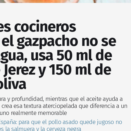
es cocineros
 el gazpacho no se
gua, usa 50 ml de
 Jerez y 150 ml de
oliva
ura y profundidad, mientras que el aceite ayuda a
 crea esa textura aterciopelada que diferencia a un
 uno realmente memorable
España: para que el pollo asado quede jugoso no
es la salmuera y la cerveza negra