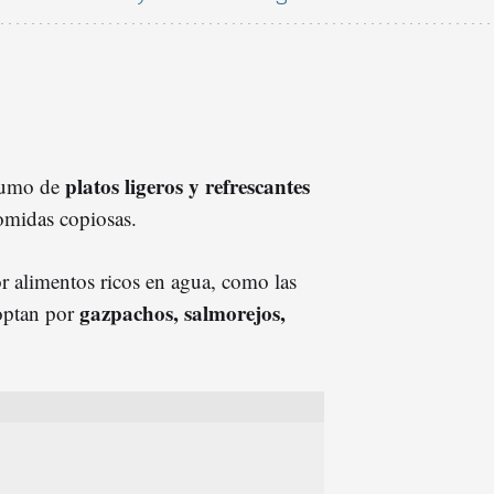
platos ligeros y refrescantes
sumo de
comidas copiosas.
or alimentos ricos en agua, como las
gazpachos, salmorejos,
 optan por