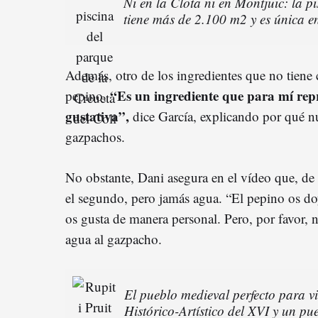
Ni en la Clota ni en Montjuïc: la 
tiene más de 2.100 m2 y es única e
Además, otro de los ingredientes que no tiene c
“Es un ingrediente que para mí repr
pepino.
gustativa”,
dice García, explicando por qué nu
gazpachos.
No obstante, Dani asegura en el vídeo que, de 
el segundo, pero jamás agua. “El pepino os doy
os gusta de manera personal. Pero, por favor, n
agua al gazpacho.
El pueblo medieval perfecto para v
Histórico-Artístico del XVI y un pu