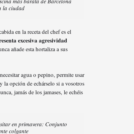
piscina más barata de Barcelona
n la ciudad
abida en la receta del chef es el
esenta excesiva agresividad
nca añade esta hortaliza a sus
necesitar agua o pepino, permite usar
 la opción de echárselo si a vosotros
unca, jamás de los jamases, le echéis
isitar en primavera: Conjunto
ente colgante