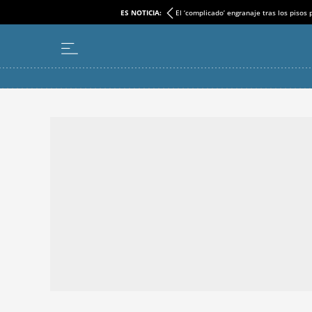
ES NOTICIA:
El ‘complicado’ engranaje tras los pisos