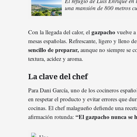
El refugio de Luis Enrique en
una mansión de 800 metros cu
gazpacho
Con la llegada del calor, el
vuelve a
mesas españolas. Refrescante, ligero y lleno de
sencillo de preparar,
aunque no siempre se con
textura, acidez y aroma.
La clave del chef
Para Dani García, uno de los cocineros español
en respetar el producto y evitar errores que d
cocinas. El chef malagueño defiende una recet
“El gazpacho nunca se 
afirmación rotunda: