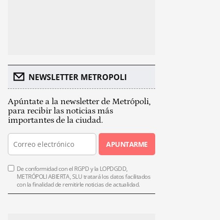
NEWSLETTER METROPOLI
Apúntate a la newsletter de Metrópoli,
para recibir las noticias más
importantes de la ciudad.
APUNTARME
De conformidad con el RGPD y la LOPDGDD,
METRÓPOLI ABIERTA, SLU tratará los datos facilitados
con la finalidad de remitirle noticias de actualidad.