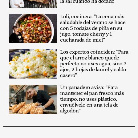
la sal cuando ha dorado"
Loli, cocinera: “La cena más
saludable del verano se hace
con 5 rodajas de piña en su
jugo, tomate cherry y 1
cucharada de miel”
Los expertos coinciden: “Para
que el arroz blanco quede
perfecto no uses agua, sino 3
ajos, 2 hojas de laurel y caldo
casero”
Un panadero avisa: “Para
mantener el pan fresco más
tiempo, no uses plástico,
envuélvelo en una tela de
algodón”