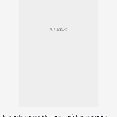
Para poder conseguirlo, varios chefs han compartido