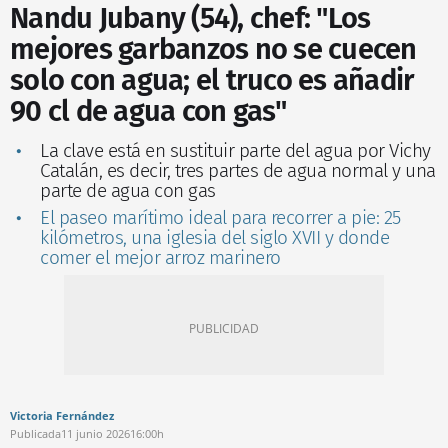
Nandu Jubany (54), chef: "Los
mejores garbanzos no se cuecen
solo con agua; el truco es añadir
90 cl de agua con gas"
La clave está en sustituir parte del agua por Vichy
Catalán, es decir, tres partes de agua normal y una
parte de agua con gas
El paseo marítimo ideal para recorrer a pie: 25
kilómetros, una iglesia del siglo XVII y donde
comer el mejor arroz marinero
Victoria Fernández
Publicada
11 junio 2026
16:00h