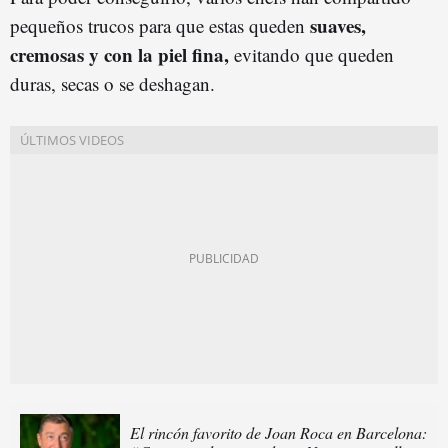
suaves,
pequeños trucos para que estas queden
cremosas y con la piel fina,
evitando que queden
duras, secas o se deshagan.
El rincón favorito de Joan Roca en Barcelona: