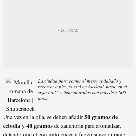
La ciudad para comer el mejor rodaballo y
recorrer a pie: no está en Euskadi, nació en el
siglo I a.C. y tiene murallas con más de 2.000
años
50 gramos de
Una vez en la olla, se deben añadir
cebolla y 40 gramos
de zanahoria para aromatizar,
dejando que el conjunto cueza a fuego suave durante