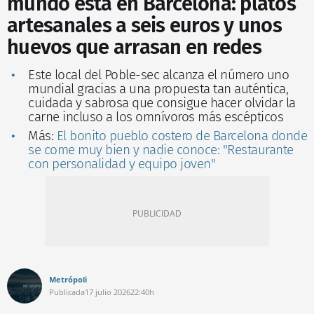
mundo está en Barcelona: platos
artesanales a seis euros y unos
huevos que arrasan en redes
Este local del Poble-sec alcanza el número uno
mundial gracias a una propuesta tan auténtica,
cuidada y sabrosa que consigue hacer olvidar la
carne incluso a los omnívoros más escépticos
Más:
El bonito pueblo costero de Barcelona donde
se come muy bien y nadie conoce: "Restaurante
con personalidad y equipo joven"
Metrópoli
Publicada
17 julio 2026
22:40h