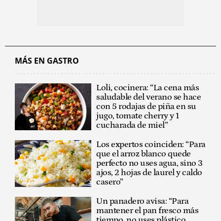
MÁS EN GASTRO
Loli, cocinera: “La cena más
saludable del verano se hace
con 5 rodajas de piña en su
jugo, tomate cherry y 1
cucharada de miel”
Los expertos coinciden: “Para
que el arroz blanco quede
perfecto no uses agua, sino 3
ajos, 2 hojas de laurel y caldo
casero”
Un panadero avisa: “Para
mantener el pan fresco más
tiempo, no uses plástico,