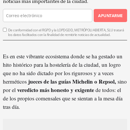
noticias más importantes de la ciudad.
APUNTARME
De conformidad con el RGPD y la LOPDGDD, METRÓPOLI ABIERTA, SLU tratará
los datos facilitados con la finalidad de remitirle noticias de actualidad.
Es en este vibrante ecosistema donde se ha gestado un
hito histórico para la hostelería de la ciudad, un logro
que no ha sido dictado por los rigurosos y a veces
jueces de las guías Michelin o Repsol,
herméticos
sino
veredicto
más honesto y exigente
por el
de todos: el
de los propios comensales que se sientan a la mesa día
tras día.