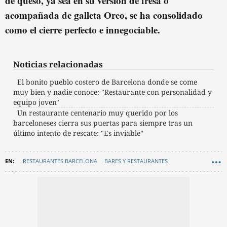
de queso, ya sea en su versión de fresa o
acompañada de galleta Oreo, se ha consolidado
como el cierre perfecto e innegociable.
Noticias relacionadas
El bonito pueblo costero de Barcelona donde se come
muy bien y nadie conoce: "Restaurante con personalidad y
equipo joven"
Un restaurante centenario muy querido por los
barceloneses cierra sus puertas para siempre tras un
último intento de rescate: "Es inviable"
RESTAURANTES BARCELONA
BARES Y RESTAURANTES
GASTRONOMÍA
RECOMENDACIONES
GASTRO