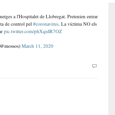
metges a l'Hospitalet de Llobregat. Pretenien entrar
ita de control pel
#coronavirus
. La víctima NO els
ar
pic.twitter.com/phXqnIR7OZ
(@mossos)
March 11, 2020