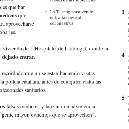
oles que han
La Telecogresca vende
 médicos
que
entradas pese al
ra aprovecharse
coronavirus
robarles.
 vivienda de L'Hospitalet de Llobregat, donde la
a dejado entrar.
 recordado que no se están haciendo visitas
a policía catalana, antes de cualquier visita las
fesionales sanitarios.
tos falsos médicos, y lanzan una advertencia:
la gente mayor, evitemos que se aprovechen",