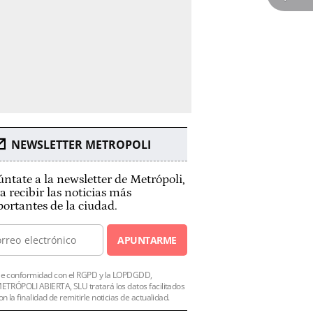
NEWSLETTER METROPOLI
ntate a la newsletter de Metrópoli,
a recibir las noticias más
ortantes de la ciudad.
APUNTARME
e conformidad con el RGPD y la LOPDGDD,
ETRÓPOLI ABIERTA, SLU tratará los datos facilitados
on la finalidad de remitirle noticias de actualidad.