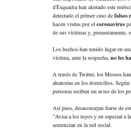
d'Esquadra han alertado este miérc
falsos
detectado el primer caso de
coronavirus
hacen visitas por el
pa
de sus víctimas y, presuntamente, 
Los hechos han tenido lugar en una
no les h
víctima, ante la sospecha,
A través de Twitter, los Mossos han
aleatorias en los domicilios. Según l
personas reciben un aviso de los pro
Así pues, desaconsejan fiarse de es
"Avisa a los tuyos y en especial a 
sentencian en la red social.