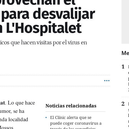
para desvalijar
 L'Hospitalet
os que hacen visitas por el virus en
Me
gat
. Lo que hace
Noticias relacionadas
umor, se ha
El Clínic alerta que se
nda localidad
puede coger coronavirus a
Mossos
través de las superficies