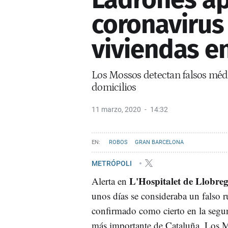
coronavirus 
viviendas en
Los Mossos detectan falsos médic
domicilios
11 marzo, 2020
14:32
ROBOS
GRAN BARCELONA
METRÓPOLI
L'Hospitalet de Llobre
Alerta en
unos días se consideraba un falso r
confirmado como cierto en la segu
más importante de Cataluña. Los 