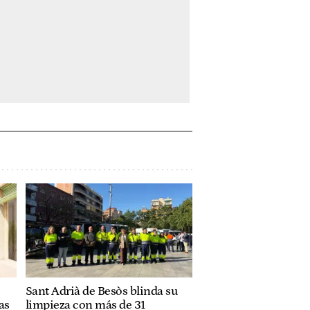
Sant Adrià de Besòs blinda su
as
limpieza con más de 31