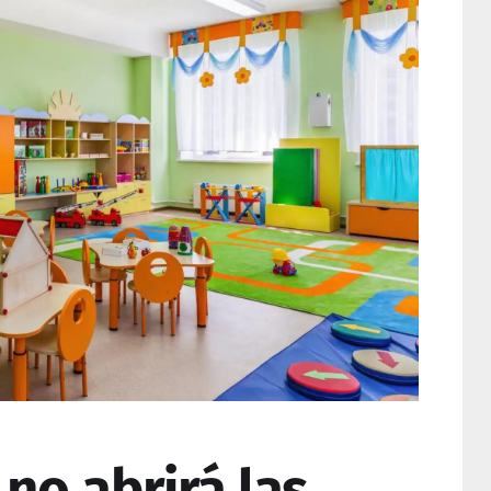
 no abrirá las