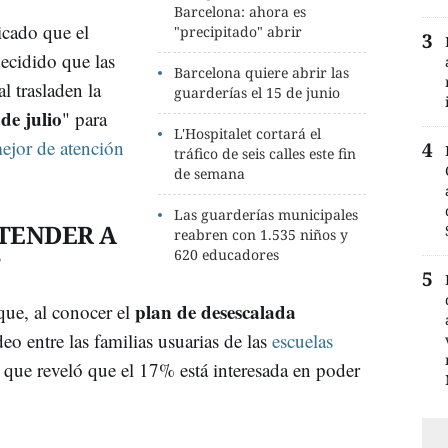
Barcelona: ahora es
icado que el
"precipitado" abrir
ecidido que las
Barcelona quiere abrir las
l trasladen la
guarderías el 15 de junio
 de julio
" para
L'Hospitalet cortará el
mejor de atención
tráfico de seis calles este fin
de semana
Las guarderías municipales
ATENDER A
reabren con 1.535 niños y
620 educadores
"
plan de desescalada
ue, al conocer el
eo entre las familias usuarias de las
escuelas
 que reveló que el 17% está interesada en poder