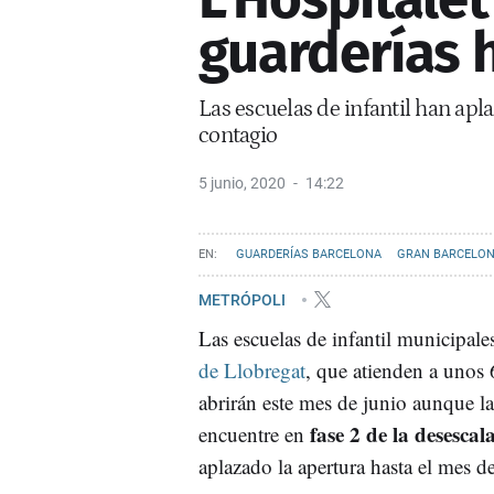
guarderías h
Las escuelas de infantil han apl
contagio
5 junio, 2020
14:22
GUARDERÍAS BARCELONA
GRAN BARCELO
METRÓPOLI
Las escuelas de infantil municipale
de Llobregat
, que atienden a unos
abrirán este mes de junio aunque la
fase 2 de la desescal
encuentre en
aplazado la apertura hasta el mes de