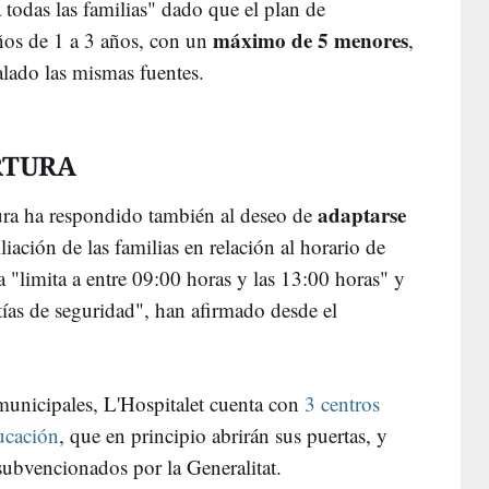
 todas las familias" dado que el plan de
máximo de 5 menores
ños de 1 a 3 años, con un
,
lado las mismas fuentes.
RTURA
adaptarse
ura ha respondido también al deseo de
iación de las familias en relación al horario de
a "limita a entre 09:00 horas y las 13:00 horas" y
tías de seguridad", han afirmado desde el
 municipales, L'Hospitalet cuenta con
3 centros
ucación
, que en principio abrirán sus puertas, y
 subvencionados por la Generalitat.