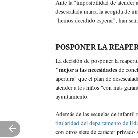
Ante la "imposibilidad de atender a
desescalada marca la acogida de ni
"hemos decidido esperar", han seña
POSPONER LA REAPE
La decisión de posponer la reapert
"mejor a las necesidades
de concil
apertura" que el plan de desescalad
atender a los niños "con más garan
ayuntamiento.
Además de las escuelas de infantil
titularidad del departamento de Ed
con otros siete de carácter privado