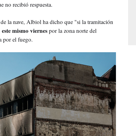
e no recibió respuesta.
 de la nave, Albiol ha dicho que "si la tramitación
este mismo viernes
n
por la zona norte del
a por el fuego.