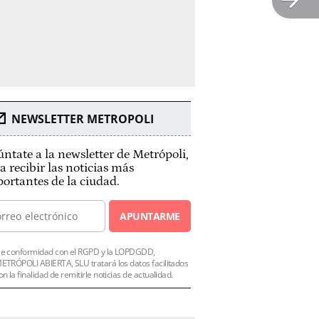
NEWSLETTER METROPOLI
ntate a la newsletter de Metrópoli,
a recibir las noticias más
ortantes de la ciudad.
APUNTARME
e conformidad con el RGPD y la LOPDGDD,
ETRÓPOLI ABIERTA, SLU tratará los datos facilitados
on la finalidad de remitirle noticias de actualidad.