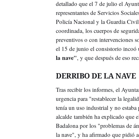
detallado que el 7 de julio el Ayu
representantes de Servicios Sociale
Policía Nacional y la Guardia Civil
coordinada, los cuerpos de segurid
preventivos o con intervenciones so
el 15 de junio el consistorio incoó
la nave"
, y que después de eso rec
DERRIBO DE LA NAVE
Tras recibir los informes, el Ayunt
urgencia para "restablecer la legal
tenía un uso industrial y no estab
alcalde también ha explicado que e
Badalona por los "problemas de ámbi
la nave", y ha afirmado que pidió 