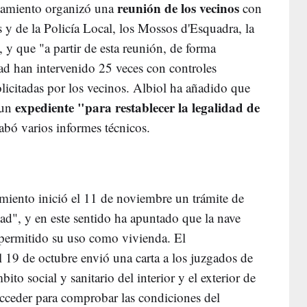
reunión de los vecinos
ntamiento organizó una
con
s y de la Policía Local, los Mossos d'Esquadra, la
, y que "a partir de esta reunión, de forma
ad han intervenido 25 veces con controles
licitadas por los vecinos. Albiol ha añadido que
expediente "para restablecer la legalidad de
 un
abó varios informes técnicos.
amiento inició el 11 de noviembre un trámite de
idad", y en este sentido ha apuntado que la nave
a permitido su uso como vivienda. El
l 19 de octubre envió una carta a los juzgados de
to social y sanitario del interior y el exterior de
acceder para comprobar las condiciones del