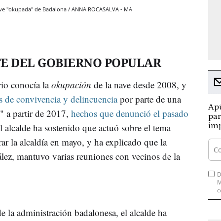
 nave "okupada" de Badalona / ANNA ROCASALVA - MA
E DEL GOBIERNO POPULAR
rio conocía la
okupación
de la nave desde 2008, y
 de convivencia y delincuencia
por parte de una
Apú
" a partir de 2017,
hechos que denunció el pasado
par
imp
El alcalde ha sostenido que actuó sobre el tema
ar la alcaldía en mayo, y ha explicado que la
lez, mantuvo varias reuniones con vecinos de la
D
M
c
de la administración badalonesa, el alcalde ha