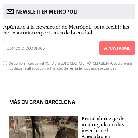
NEWSLETTER METROPOLI
Apúntate a la newsletter de Metrópoli, para recibir las
noticias más importantes de la ciudad.
APUNTARME
De conformidad con el RGPD y la LOPDGDD, METRÓPOLI ABIERTA, SLU tratará
los datos facilitados con la finalidad de remitirle noticias de actualidad.
MÁS EN GRAN BARCELONA
Brutal alunizaje de
madrugada en dos
joyerías del
Ànecblau en