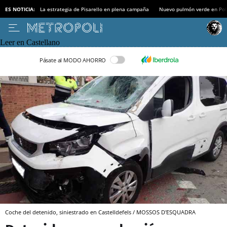
ES NOTICIA:
La estrategia de Pisarello en plena campaña
Nuevo pulmón verde en Po
Leer en Castellano
Pásate al MODO AHORRO
Coche del detenido, siniestrado en Castelldefels / MOSSOS D'ESQUADRA