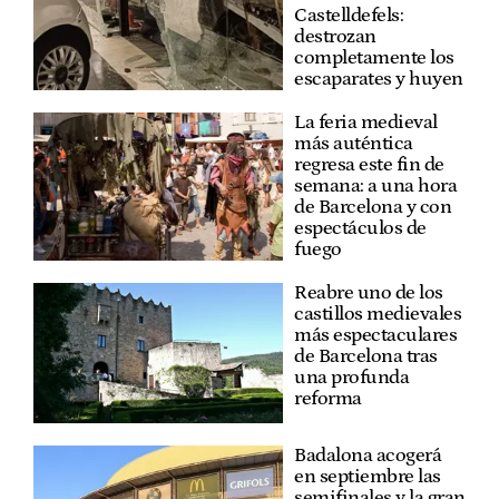
Castelldefels:
destrozan
completamente los
escaparates y huyen
La feria medieval
más auténtica
regresa este fin de
semana: a una hora
de Barcelona y con
espectáculos de
fuego
Reabre uno de los
castillos medievales
más espectaculares
de Barcelona tras
una profunda
reforma
Badalona acogerá
en septiembre las
semifinales y la gran