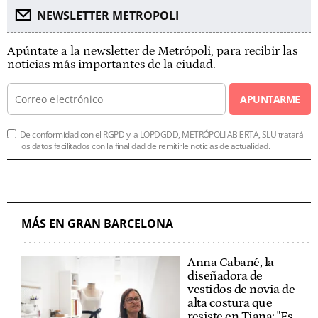
NEWSLETTER METROPOLI
Apúntate a la newsletter de Metrópoli, para recibir las
noticias más importantes de la ciudad.
APUNTARME
De conformidad con el RGPD y la LOPDGDD, METRÓPOLI ABIERTA, SLU tratará
los datos facilitados con la finalidad de remitirle noticias de actualidad.
MÁS EN GRAN BARCELONA
Anna Cabané, la
diseñadora de
vestidos de novia de
alta costura que
resiste en Tiana: "Es