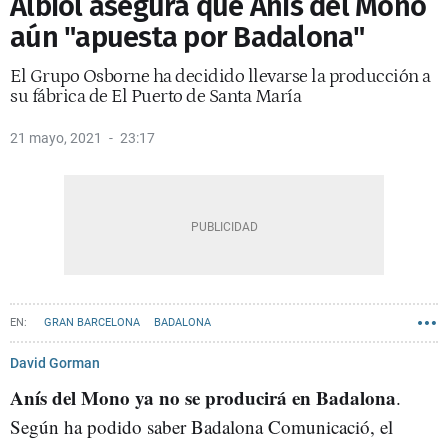
Albiol asegura que Anís del Mono
aún "apuesta por Badalona"
El Grupo Osborne ha decidido llevarse la producción a
su fábrica de El Puerto de Santa María
21 mayo, 2021
23:17
GRAN BARCELONA
BADALONA
David Gorman
Anís del Mono ya no se producirá en Badalona
.
Según ha podido saber Badalona Comunicació, el