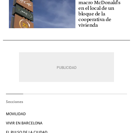
macro McDonald's
en el local de un
bloque de la
cooperativa de
vivienda
Secciones
MOVILIDAD
VIVIR EN BARCELONA
EL PULSO DE LA CIUDAD