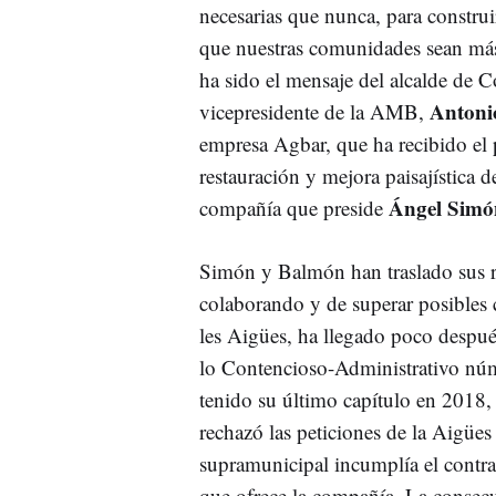
necesarias que nunca, para construi
que nuestras comunidades sean más
ha sido el mensaje del alcalde de C
Antoni
vicepresidente de la AMB,
empresa Agbar, que ha recibido el 
restauración y mejora paisajística d
Ángel Simó
compañía que preside
Simón y Balmón han traslado sus r
colaborando y de superar posibles 
les Aigües, ha llegado poco despué
lo Contencioso-Administrativo núm
tenido su último capítulo en 2018
rechazó las peticiones de la Aigüe
supramunicipal incumplía el contra
que ofrece la compañía. La consec