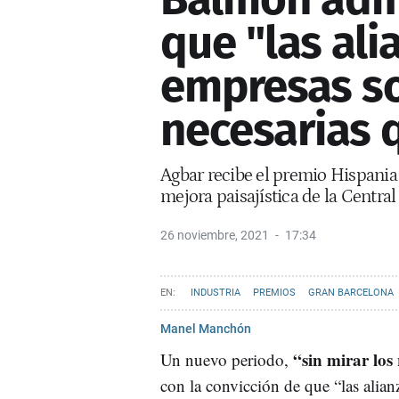
que "las ali
empresas s
necesarias 
Agbar recibe el premio Hispania 
mejora paisajística de la Central
26 noviembre, 2021
17:34
INDUSTRIA
PREMIOS
GRAN BARCELONA
Manel Manchón
“sin mirar los
Un nuevo periodo,
con la convicción de que “las alia