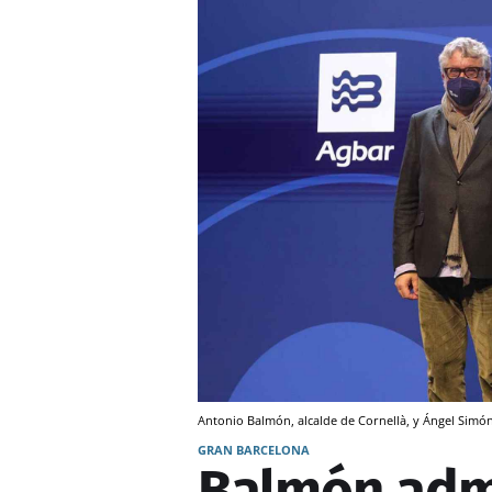
Antonio Balmón, alcalde de Cornellà, y Ángel Simó
GRAN BARCELONA
Balmón adm