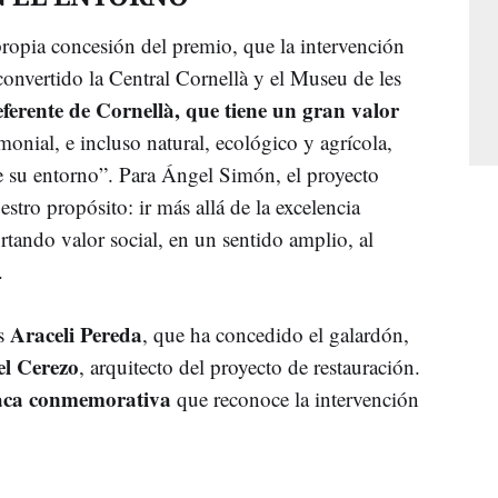
propia concesión del premio, que la intervención
convertido la Central Cornellà y el Museu de les
eferente de Cornellà, que tiene un gran valor
rimonial, e incluso natural, ecológico y agrícola,
 su entorno”. Para Ángel Simón, el proyecto
tro propósito: ir más allá de la excelencia
ortando valor social, en un sentido amplio, al
.
Araceli Pereda
es
, que ha concedido el galardón,
l Cerezo
, arquitecto del proyecto de restauración.
placa conmemorativa
que reconoce la intervención