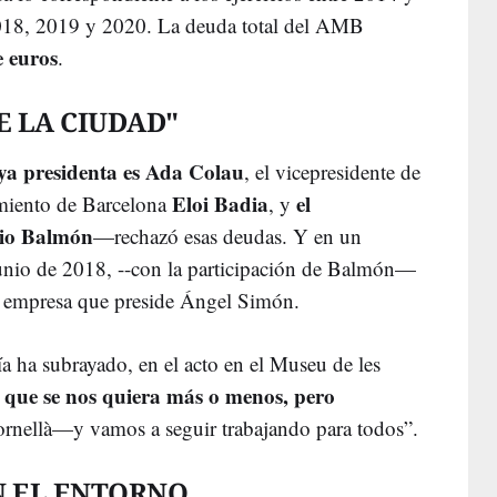
2018, 2019 y 2020. La deuda total del AMB
e euros
.
 LA CIUDAD"
ya presidenta es Ada Colau
, el vicepresidente de
Eloi Badia
el
amiento de Barcelona
, y
onio Balmón
—rechazó esas deudas. Y en un
junio de 2018, --con la participación de Balmón—
la empresa que preside Ángel Simón.
 ha subrayado, en el acto en el Museu de les
 que se nos quiera más o menos, pero
nellà—y vamos a seguir trabajando para todos”.
N EL ENTORNO