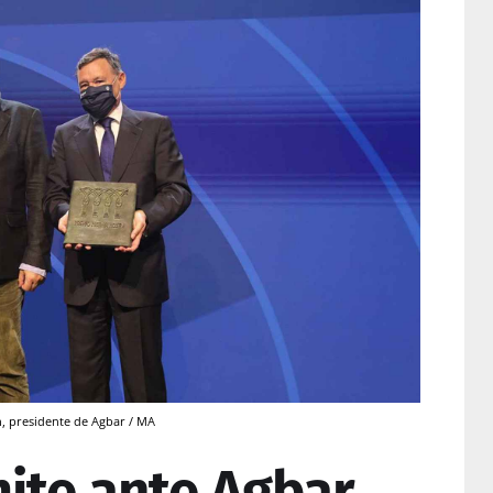
n, presidente de Agbar / MA
ite ante Agbar