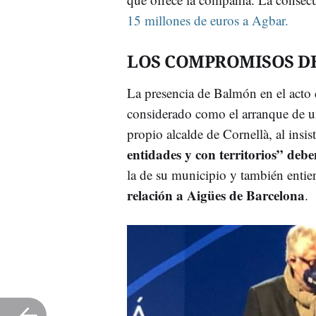
15 millones de euros a Agbar.
LOS COMPROMISOS D
La presencia de Balmón en el acto 
considerado como el arranque de u
propio alcalde de Cornellà, al insis
entidades y con territorios” debe
la de su municipio y también enti
relación a Aigües de Barcelona
.