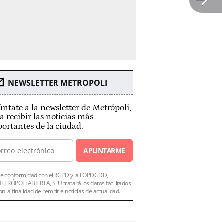
NEWSLETTER METROPOLI
ntate a la newsletter de Metrópoli,
a recibir las noticias más
ortantes de la ciudad.
APUNTARME
e conformidad con el RGPD y la LOPDGDD,
ETRÓPOLI ABIERTA, SLU tratará los datos facilitados
on la finalidad de remitirle noticias de actualidad.