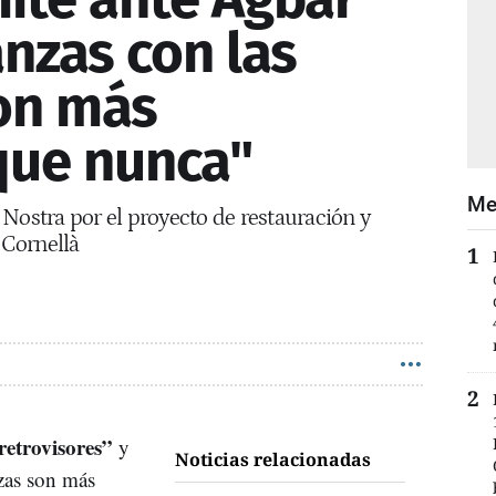
anzas con las
on más
que nunca"
Me
Nostra por el proyecto de restauración y
 Cornellà
 retrovisores”
y
Noticias relacionadas
nzas son más