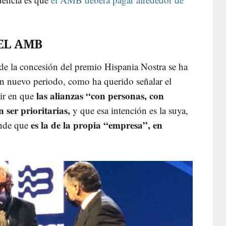
EL AMB
de la concesión del premio Hispania Nostra se ha
n nuevo periodo, como ha querido señalar el
las alianzas “con personas, con
tir en que
n ser prioritarias,
y que esa intención es la suya,
es la de la propia “empresa”, en
ende que