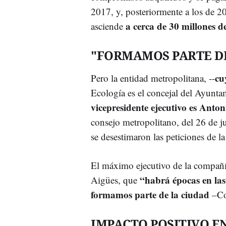
2017, y, posteriormente a los de 
a cerca de 30 millones d
asciende
"FORMAMOS PARTE DE
cu
Pero la entidad metropolitana, --
Ecología es el concejal del Ayunt
vicepresidente ejecutivo es Ant
consejo metropolitano, del 26 de 
se desestimaron las peticiones de 
El máximo ejecutivo de la compañía
“habrá épocas en las
Aigües, que
formamos parte de la ciudad
–Cor
IMPACTO POSITIVO E