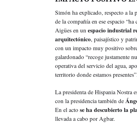
Simón ha explicado, respecto a la 
de la compañía en ese espacio “ha 
espacio industrial r
Aigües en un
arquitectónico
, paisajístico y pat
con un impacto muy positivo sobre
galardonado “recoge justamente nues
operativa del servicio del agua, ap
territorio donde estamos presentes”
La presidenta de Hispania Nostra 
Ánge
con la presidencia también de
se ha descubierto la 
En el acto
llevada a cabo por Agbar.