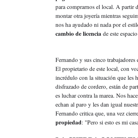
para comprarnos el local. A partir
montar otra joyería mientras segu
nos ha ayudado ni nada por el esti
cambio de licencia
de este espacio
Fernando y sus cinco trabajadores d
El propietario de este local, con v
incrédulo con la situación que les 
disfrazado de cordero, están de par
es luchar contra la marea. Nos hac
echan al paro y les dan igual nuestra
Fernando critica que, una vez cierr
propiedad
: "Pero si esto es mi ca