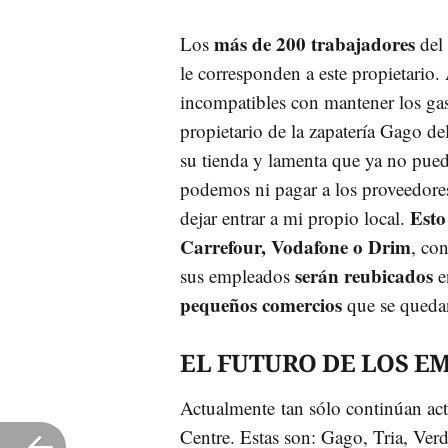
más de 200 trabajadores
Los
del 
le corresponden a este propietario
incompatibles con mantener los gas
propietario de la zapatería Gago d
su tienda y lamenta que ya no pued
podemos ni pagar a los proveedore
Esto
dejar entrar a mi propio local.
Carrefour, Vodafone o Drim
, co
serán reubicados
sus empleados
e
pequeños comercios
que se quedan
EL FUTURO DE LOS EM
Actualmente tan sólo continúan ac
Centre. Estas son: Gago, Tria, Ve