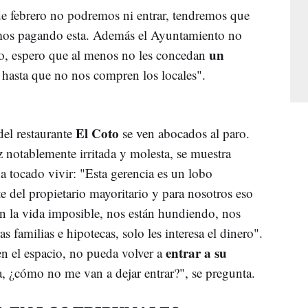
 de febrero no podremos ni entrar, tendremos que
imos pagando esta. Además el Ayuntamiento no
un
lo, espero que al menos no les concedan
 hasta que no nos compren los locales".
El Coto
el restaurante
se ven abocados al paro.
oz notablemente irritada y molesta, se muestra
ha tocado vivir: "Esta gerencia es un lobo
te del propietario mayoritario y para nosotros eso
en la vida imposible, nos están hundiendo, nos
s familias e hipotecas, solo les interesa el dinero".
entrar a su
en el espacio, no pueda volver a
sa, ¿cómo no me van a dejar entrar?", se pregunta.