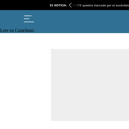
ES NOTICIA:
El CTB quiebra marcado por el escándal
Leer en Castellano