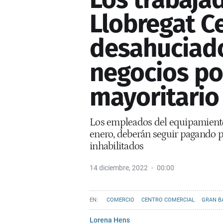
Llobregat Ce
desahuciad
negocios po
mayoritario
Los empleados del equipamiento l
enero, deberán seguir pagando 
inhabilitados
14 diciembre, 2022
00:00
COMERCIO
CENTRO COMERCIAL
GRAN B
Lorena Hens