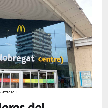
 - METRÓPOLI
dores del