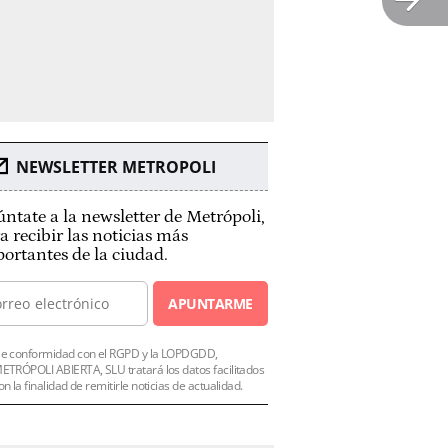
NEWSLETTER METROPOLI
ntate a la newsletter de Metrópoli,
a recibir las noticias más
ortantes de la ciudad.
APUNTARME
e conformidad con el RGPD y la LOPDGDD,
ETRÓPOLI ABIERTA, SLU tratará los datos facilitados
on la finalidad de remitirle noticias de actualidad.