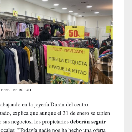
NA HENS - METRÓPOLI
trabajando en la joyería Durán del centro.
ado, explica que aunque el 31 de enero se tapien
deberán seguir
r sus negocios, los propietarios
ocales: "Todavía nadie nos ha hecho una oferta