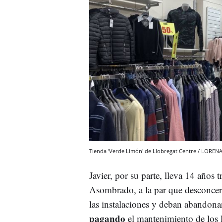
Tienda 'Verde Limón' de Llobregat Centre / LORE
Javier, por su parte, lleva 14 años 
Asombrado, a la par que desconcert
las instalaciones y deban abandona
pagando
el mantenimiento de los l