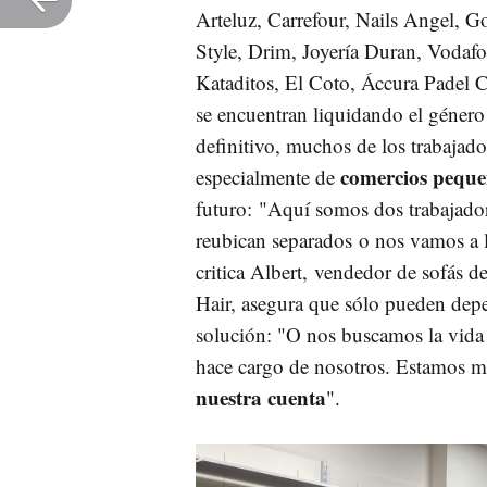
Arteluz, Carrefour, Nails Angel, G
Style, Drim, Joyería Duran, Vodaf
Kataditos, El Coto, Áccura Padel C
se encuentran liquidando el género
definitivo, muchos de los trabajado
comercios peque
especialmente de
futuro: "Aquí somos dos trabajador
reubican separados o nos vamos a la
critica Albert, vendedor de sofás 
Hair, asegura que sólo pueden dep
solución: "O nos buscamos la vida
hace cargo de nosotros. Estamos mi
nuestra cuenta
".