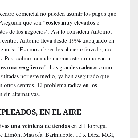
centro comercial no pueden asumir los pagos que
costes muy elevados
. Aseguran que son "
e
tos de los negocios". Así lo considera Antonio,
el centro. Antonio lleva desde 1994 trabajando en
e más: "Estamos abocados al cierre forzado, no
s. Para colmo, cuando cierren esto no me van a
 es una vergüenza
". Las grandes cadenas como
nsultadas por este medio, ya han asegurado que
los
n otros centros. El problema radica en
 sin alternativas.
PLEADOS, EN EL AIRE
una veintena de tiendas
tivas
en el Llobregat
rde Limón, Matsofa, Barimueble, 10 x Diez, MGI,