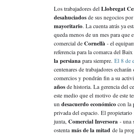
Llobregat Ce
Los trabajadores del
desahuciados
de sus negocios por
mayoritario
. La cuenta atrás ya es
queda menos de un mes para que es
Cornellà
comercial de
- el equipa
referencia para la comarca del Baix
la persiana
para siempre.
El 8 de 
centenares de trabajadores echarán e
comercios y pondrán fin a su acti
años
de historia. La gerencia del c
este medio que el motivo de este t
desacuerdo económico
un
con la 
privada del espacio. El propietario 
Comercial Inversora
junta,
- una 
más de la mitad
ostenta
de la pro