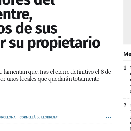
ntre,
os de sus
r su propietario
Me
amentan que, tras el cierre definitivo el 8 de
por unos locales que quedarán totalmente
ARCELONA
CORNELLÀ DE LLOBREGAT