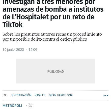
Investigan a tres menores por
amenazas de bomba a institutos
de L'Hospitalet por un reto de
TikTok
Sobre los presuntos autores recae un procedimiento
por un posible delito contra el orden público
10 junio, 2023
15:09
INVESTIGACIÓN
VIRALES
GRAN BARCELONA
L'HOSPITALET DE LLOBREGAT
METRÓPOLI