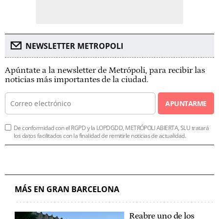
NEWSLETTER METROPOLI
Apúntate a la newsletter de Metrópoli, para recibir las
noticias más importantes de la ciudad.
APUNTARME
De conformidad con el RGPD y la LOPDGDD, METRÓPOLI ABIERTA, SLU tratará
los datos facilitados con la finalidad de remitirle noticias de actualidad.
MÁS EN GRAN BARCELONA
Reabre uno de los