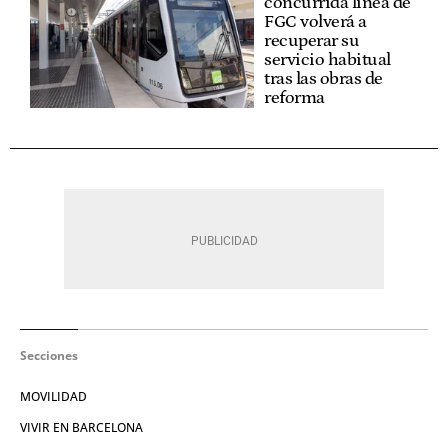
concurrida línea de
FGC volverá a
recuperar su
servicio habitual
tras las obras de
reforma
Secciones
MOVILIDAD
VIVIR EN BARCELONA