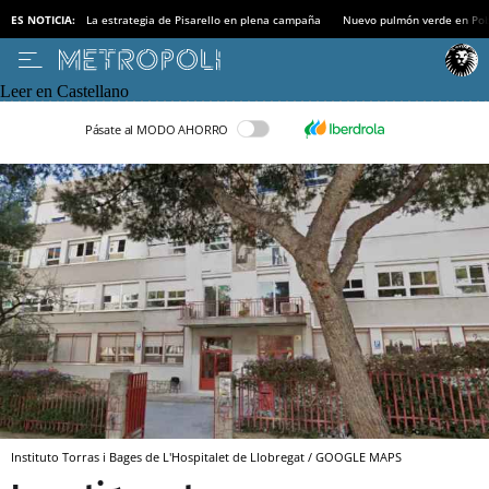
ES NOTICIA:
La estrategia de Pisarello en plena campaña
Nuevo pulmón verde en Po
Leer en Castellano
Pásate al MODO AHORRO
Instituto Torras i Bages de L'Hospitalet de Llobregat / GOOGLE MAPS