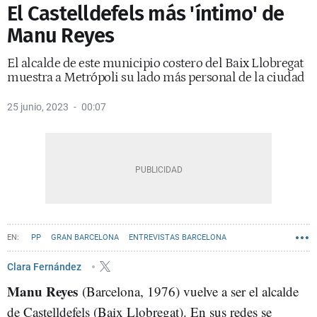
El Castelldefels más 'íntimo' de
Manu Reyes
El alcalde de este municipio costero del Baix Llobregat
muestra a Metrópoli su lado más personal de la ciudad
25 junio, 2023
00:07
PP
GRAN BARCELONA
ENTREVISTAS BARCELONA
CASTELLDEFELS - NOTICIAS
VÍDEOS METRÓPOLI
Clara Fernández
Manu Reyes
(Barcelona, 1976) vuelve a ser el alcalde
de Castelldefels (Baix Llobregat). En sus redes se