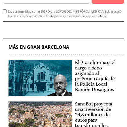
De conformidad con el RGPD y la LOPDGDD, METRÓPOLI ABIERTA, SLU tratará
los datos facilitados con la finalidad de remitirle noticias de actualidad.
MÁS EN GRAN BARCELONA
El Prat eliminará el
cargo 'a dedo'
asignado al
polémico exjefe de
la Policía Local
Ramón Dosaigües
Sant Boi proyecta
una inversión de
24,8 millones de
euros para
transformar los