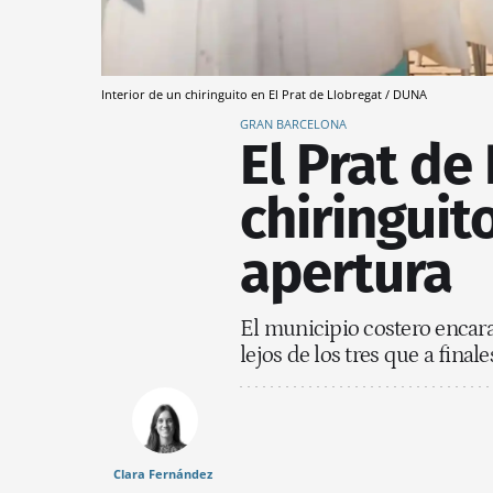
Interior de un chiringuito en El Prat de Llobregat / DUNA
GRAN BARCELONA
El Prat de
chiringuit
apertura
El municipio costero encara
lejos de los tres que a fin
Clara Fernández