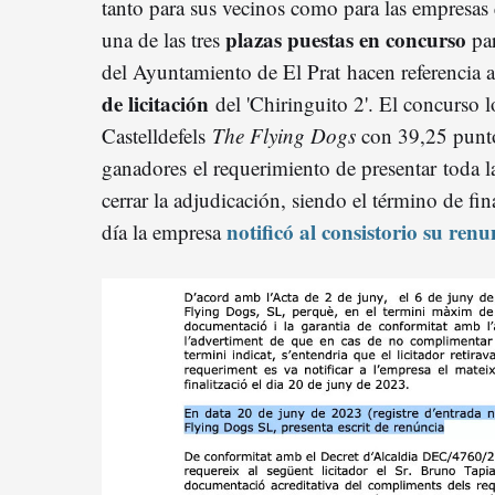
tanto para sus vecinos como para las empresas
plazas puestas en concurso
una de las tres
pa
del Ayuntamiento de El Prat hacen referencia 
de licitación
del 'Chiringuito 2'. El concurso 
Castelldefels
The Flying Dogs
con 39,25 puntos
ganadores el requerimiento de presentar toda 
cerrar la adjudicación, siendo el término de fi
notificó al consistorio su renu
día la empresa