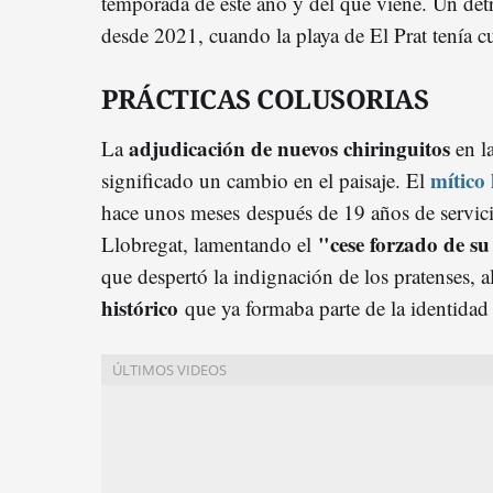
temporada de este año y del que viene. Un detr
desde 2021, cuando la playa de El Prat tenía cu
PRÁCTICAS COLUSORIAS
adjudicación de nuevos chiringuitos
La
en la
mítico
significado un cambio en el paisaje. El
hace unos meses después de 19 años de servici
"cese forzado de su
Llobregat, lamentando el
que despertó la indignación de los pratenses, a
histórico
que ya formaba parte de la identidad 