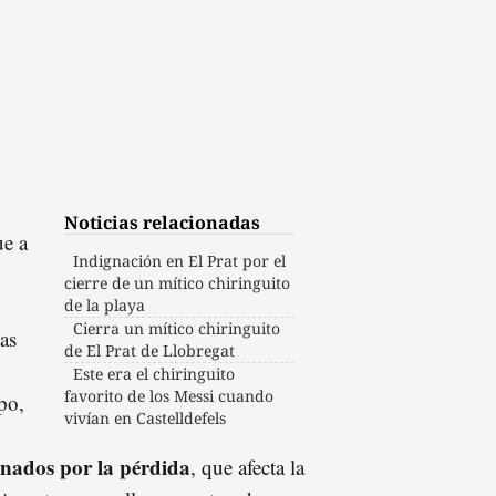
Noticias relacionadas
e a
Indignación en El Prat por el
cierre de un mítico chiringuito
de la playa
Cierra un mítico chiringuito
as
de El Prat de Llobregat
Este era el chiringuito
favorito de los Messi cuando
po,
vivían en Castelldefels
gnados por la pérdida
, que afecta la