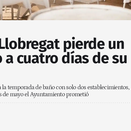
 Llobregat pierde un
o a cuatro días de su
 la temporada de baño con solo dos establecimientos,
ales de mayo el Ayuntamiento prometió