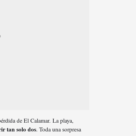
pérdida de El Calamar. La playa,
rir tan solo dos
. Toda una sorpresa