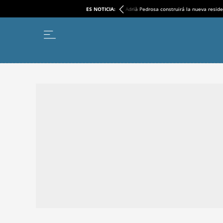
ES NOTICIA:
Adrià Pedrosa construirá la nueva reside