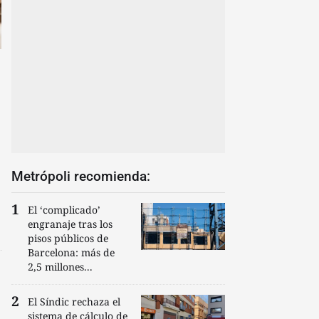
Metrópoli recomienda:
El ‘complicado’
engranaje tras los
pisos públicos de
Barcelona: más de
2,5 millones...
El Síndic rechaza el
sistema de cálculo de