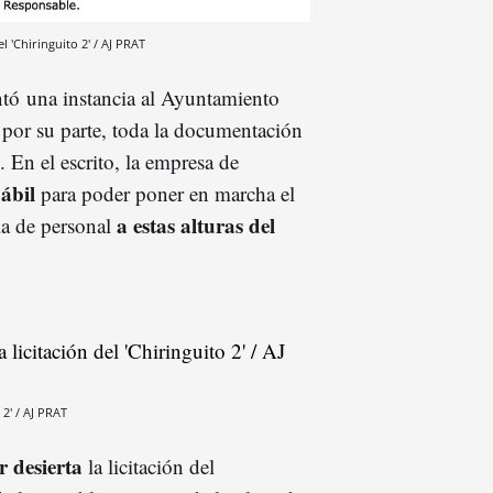
 'Chiringuito 2' / AJ PRAT
ntó una instancia al Ayuntamiento
, por su parte, toda la documentación
. En el escrito, la empresa de
ábil
para poder poner en marcha el
a estas alturas del
la de personal
 2' / AJ PRAT
r desierta
la licitación del