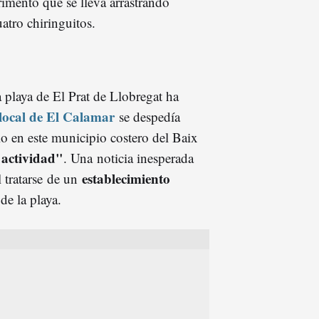
imento que se lleva arrastrando
atro chiringuitos.
 playa de El Prat de Llobregat ha
 local de El Calamar
se despedía
o en este municipio costero del Baix
 actividad"
. Una noticia inesperada
establecimiento
l tratarse de un
de la playa.