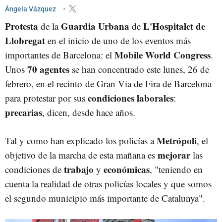
L'HOSPITALET DE LLOBREGAT
Ángela Vázquez
Protesta
Guardia Urbana
L'Hospitalet de
de la
de
Llobregat
en el inicio de uno de los eventos más
Mobile World Congress
importantes de Barcelona: el
.
70 agentes
Unos
se han concentrado este lunes, 26 de
febrero, en el recinto
de Gran Via de Fira de Barcelona
condiciones laborales
para protestar por sus
:
precarias
, dicen, desde hace años.
Metrópoli
Tal y como han explicado los policías a
, el
mejorar
objetivo de la marcha de esta mañana es
las
trabajo
económicas
condiciones de
y
, "teniendo en
cuenta la realidad de otras policías locales y que somos
el segundo municipio más importante de Catalunya".