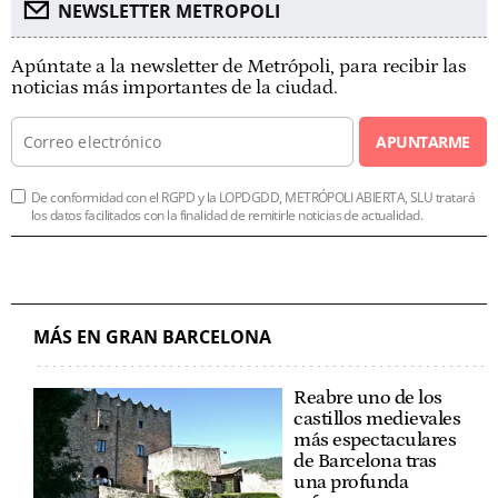
NEWSLETTER METROPOLI
Apúntate a la newsletter de Metrópoli, para recibir las
noticias más importantes de la ciudad.
APUNTARME
De conformidad con el RGPD y la LOPDGDD, METRÓPOLI ABIERTA, SLU tratará
los datos facilitados con la finalidad de remitirle noticias de actualidad.
MÁS EN GRAN BARCELONA
Reabre uno de los
castillos medievales
más espectaculares
de Barcelona tras
una profunda