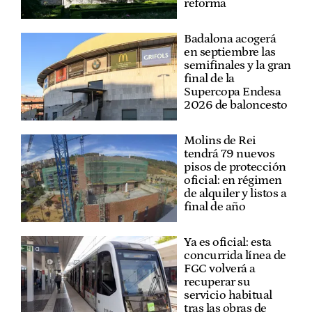
reforma
Badalona acogerá
en septiembre las
semifinales y la gran
final de la
Supercopa Endesa
2026 de baloncesto
Molins de Rei
tendrá 79 nuevos
pisos de protección
oficial: en régimen
de alquiler y listos a
final de año
Ya es oficial: esta
concurrida línea de
FGC volverá a
recuperar su
servicio habitual
tras las obras de