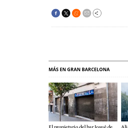
MÁS EN GRAN BARCELONA
Ali
El propietario del bar Josué de