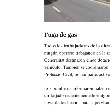
Fuga de gas
trabajadores de la obr
Todos los
ningún operario trabajando en la z
Generalitat destinaron cinco dotac
vehículo
. También se coordinaron 
Protecció Civil, por su parte, activó
Los bomberos informaron haber revi
un forjado recientemente hormigon
lugar de los hechos para supervisar