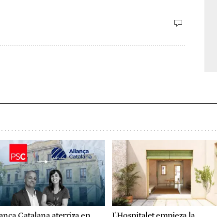
ança Catalana aterriza en
L'Hospitalet empieza la