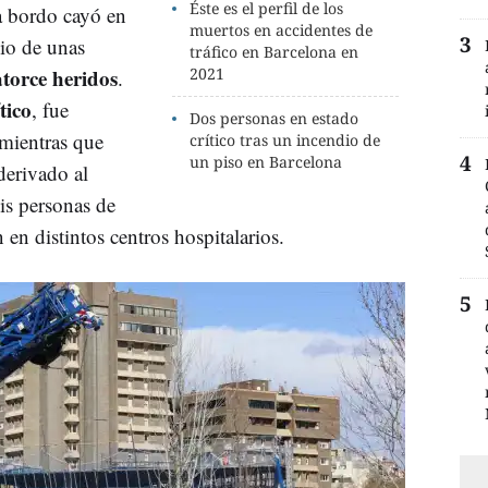
Éste es el perfil de los
a bordo cayó en
muertos en accidentes de
io de unas
tráfico en Barcelona en
atorce heridos
2021
.
tico
, fue
Dos personas en estado
 mientras que
crítico tras un incendio de
un piso en Barcelona
derivado al
is personas de
en distintos centros hospitalarios.