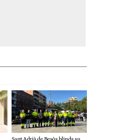
Sant Adrià de Besòs blinda su