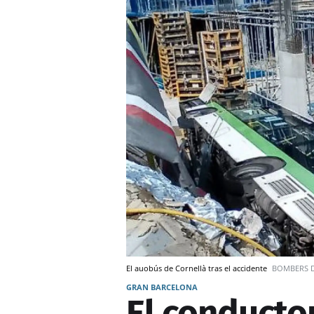
El auobús de Cornellà tras el accidente
BOMBERS D
GRAN BARCELONA
El conducto