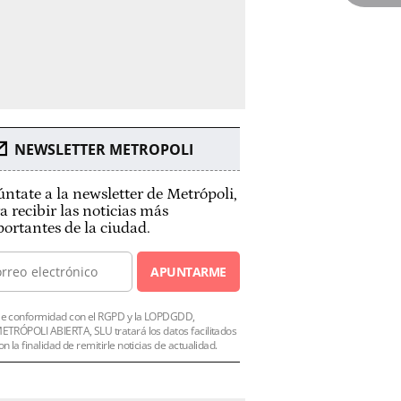
NEWSLETTER METROPOLI
ntate a la newsletter de Metrópoli,
a recibir las noticias más
ortantes de la ciudad.
APUNTARME
e conformidad con el RGPD y la LOPDGDD,
ETRÓPOLI ABIERTA, SLU tratará los datos facilitados
on la finalidad de remitirle noticias de actualidad.