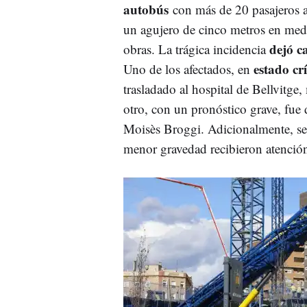
autobús
con más de 20 pasajeros 
un agujero de cinco metros en med
dejó c
obras. La trágica incidencia
estado crí
Uno de los afectados, en
trasladado al hospital de Bellvitge,
otro, con un pronóstico grave, fue 
Moisès Broggi. Adicionalmente, se
menor gravedad recibieron atención 