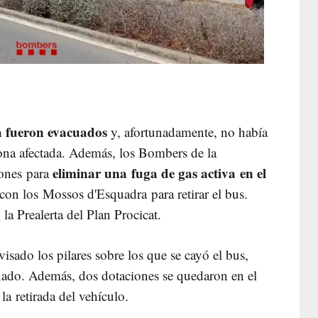
a fueron evacuados
y, afortunadamente, no había
ona afectada. Además, los Bombers de la
eliminar una fuga de gas activa en el
iones para
con los Mossos d'Esquadra para retirar el bus.
 la Prealerta del Plan Procicat.
sado los pilares sobre los que se cayó el bus,
ado. Además, dos dotaciones se quedaron en el
 la retirada del vehículo.